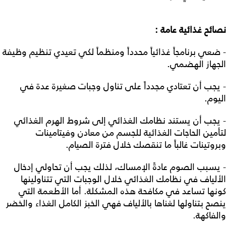
نصائح غذائية عامة :
- ضعي برنامجاً غذائياً محدداً ومنظماً لكي تعيدي تنظيم وظيفة
الجهاز الهضمي.
- يجب أن تعتادي مجدداً على تناول وجبات صغيرة عدة في
اليوم.
- يجب أن يستند نظامك الغذائي إلى شروط الهرم الغذائي
لتأمين الحاجات الغذائية للجسم من معادن وفيتامينات
وبروتينات غالباً ما تنقصك خلال فترة الصيام.
- يسبب الصوم عادةً الإمساك، لذلك يجب أن تحاولي إدخال
الألياف في نظامك الغذائي خلال الوجبات التي تتناولينها
كونها تساعد في مكافحة هذه المشكلة. أما الأطعمة التي
ينصح بتناولها لغناها بالألياف فهي الخبز الكامل الغذاء والخضر
والفاكهة.