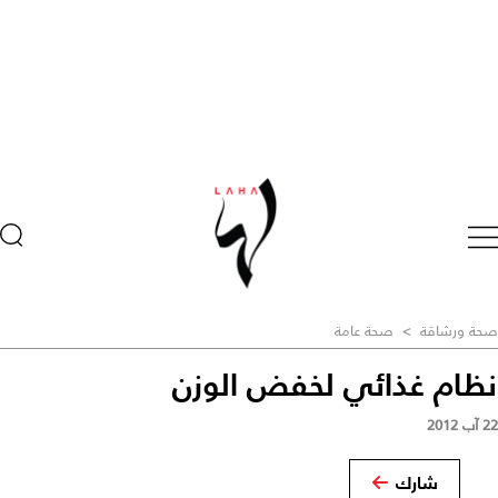
صحة ورشاقة
>
صحة عامة
نظام غذائي لخفض الوزن
22 آب 2012
شارك