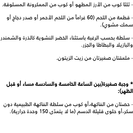
- ثلثا كوب من الأرز المطهو أو كوب من المعكرونة المسلوقة.
- قطعة من اللحم (60 غراماً من اللحم الأحمر أو صدر دجاج أو
سمك مشوي).
- سلطة بحسب الرغبة باستثناء الخضر النشوية كالذرة والشمندر
والبازيلا والبطاطا والجزر.
- ملعقتان صغيرتان من زيت الزيتون.
* وجبة صغيرة(بين الساعة الخامسة والسادسة مساء أو قبل
الظهر):
- حصتان من الفاكهة،أو كوب من سلطة الفاكهة الطبيعية دون
سكر،أو حلوى قليلة الدسم (ما لا يتعدّى 150 وحدة حرارية).