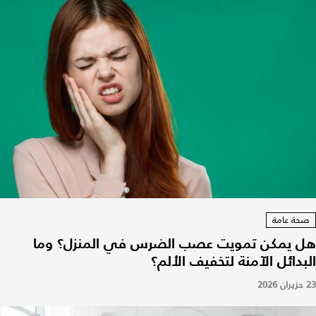
صحة عامة
هل يمكن تمويت عصب الضرس في المنزل؟ وما
البدائل الآمنة لتخفيف الألم؟
23 حزيران 2026