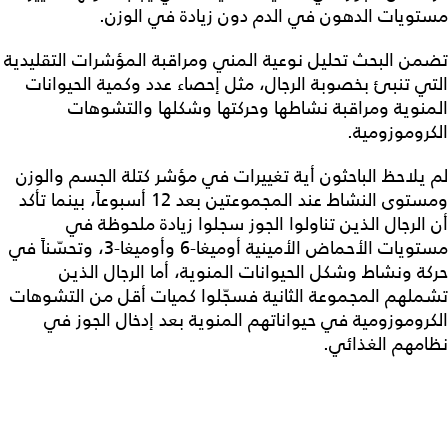
مستويات الدهون في الدم دون زيادة في الوزن.
تضمن البحث تحليل نوعية المني ومراقبة المؤشرات التقليدية
التي تنبئ بخصوبة الرجال، مثل إحصاء عدد وكمية الحيوانات
المنوية ومراقبة نشاطها وحركتها وشكلها والتشوهات
الكروموزومية.
لم يلاحظ الباحثون أية تغييرات في مؤشر كتلة الجسم والوزن
ومستوى النشاط عند المجموعتين بعد 12 أسبوعاً، بينما تأكد
أن الرجال الذين تناولوا الجوز سجلوا زيادة ملحوظة في
مستويات الأحماض الأمينية أوميغا-6 وأوميغا-3، وتحسّناً في
حركة ونشاط وشكل الحيوانات المنوية، أما الرجال الذين
تشملهم المجموعة الثانية فسجّلوا كميات أقل من التشوهات
الكروموزومية في حيواناتهم المنوية بعد إدخال الجوز في
نظامهم الغذائي.