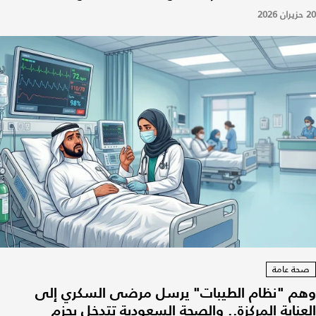
20 حزيران 2026
صحة عامة
وهم "نظام الطيبات" يرسل مرضى السكري إلى
العناية المركزة.. والصحة السعودية تتدخل بحزم