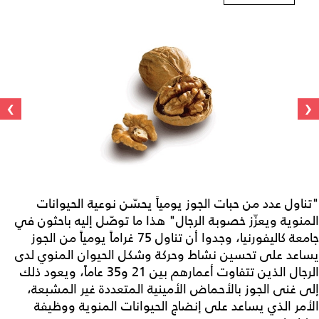
›
‹
"تناول عدد من حبات الجوز يومياً يحسّن نوعية الحيوانات
المنوية ويعزّز خصوبة الرجال" هذا ما توصّل إليه باحثون في
جامعة كاليفورنيا، وجدوا أن تناول 75 غراماً يومياً من الجوز
يساعد على تحسين نشاط وحركة وشكل الحيوان المنوي لدى
الرجال الذين تتفاوت أعمارهم بين 21 و35 عاماً، ويعود ذلك
إلى غنى الجوز بالأحماض الأمينية المتعددة غير المشبعة،
الأمر الذي يساعد على إنضاج الحيوانات المنوية ووظيفة