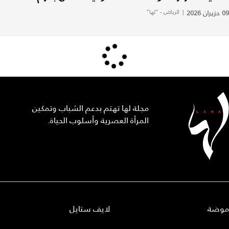
09 حزيران 2026
|
الرياض - "لها"
مجلة لها تهتم بدعم الشباب وتمكين
المرأة العصرية وأسلوب الحياة.
موضة
لايف ستايل