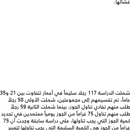
غشائها.
شملت الدراسة 117 رجلا سليماً في أعمار تتفاوت بين 21 و35
عاماً، تم تقسيمهم إلى مجموعتين، شملت الأولى 58 رجلاً
طلب منهم تفادي تناول الجوز، بينما شملت الثانية 59 رجلاً
طلب منهم تناول 75 غراماً من الجوز يومياً معتمدين في تحديد
كمية الجوز التي يجب تناولها، على دراسة سابقة وجدت أن 75
غراماً من الجوز هي الكمية السليمة التي يجب تناولها لتغيير