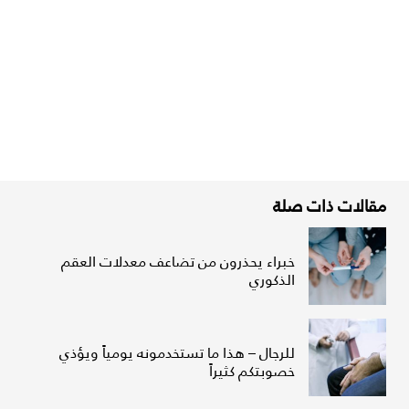
مقالات ذات صلة
خبراء يحذرون من تضاعف معدلات العقم
الذكوري
للرجال – هذا ما تستخدمونه يومياً ويؤذي
خصوبتكم كثيراً