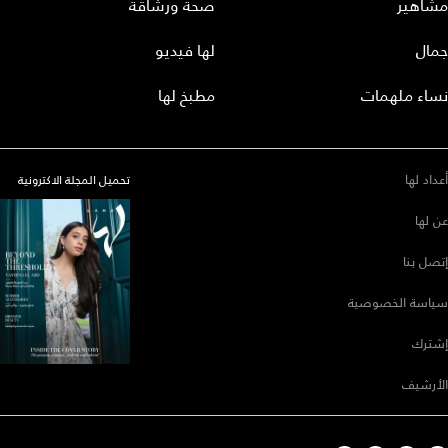
مشاهير
صحة ورشاقة
جمال
لها فيديو
نساء ملهمات
مطبخ لها
أعداد لها
تحميل المجلة الاكترونية
عن لها
إتصل بنا
سياسة الخصوصية
إشترك
الأرشيف