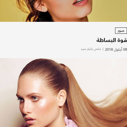
صور
قوة البساطة
08 أيلول 2018
|
ماغي باتيار عنيد