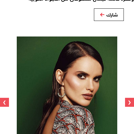
شارك
›
‹