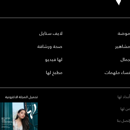
موضة
لايف ستايل
مشاهير
صحة ورشاقة
جمال
لها فيديو
نساء ملهمات
مطبخ لها
أعداد لها
تحميل المجلة الاكترونية
عن لها
إتصل بنا