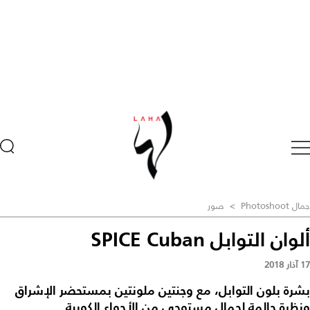
جمال Photoshoot
>
صور
ألوان التوابل SPICE Cuban
17 آذار 2018
بشرة بلون التوابل، مع وجنتين ملونتين بمستحضر الإشراق
ونظرة حالمة لجمال مستوحى من الأجواء الكوبية