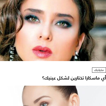
مكياجك
أي ماسكارا تختارين لشكل عينيك؟