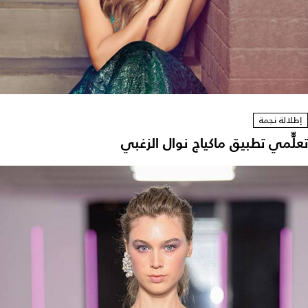
إطلالة نجمة
تعلّّمي تطبيق ماكياج نوال الزغبي