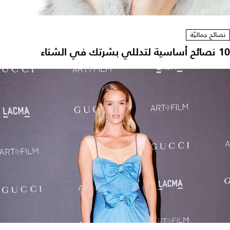
نصائح جماليّة
10 نصائح أساسية لتدللي بشرتك في الشتاء