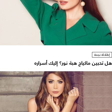
إطلالة نجمة
هل تحبين ماكياج هبة نور؟ إليك أسراره