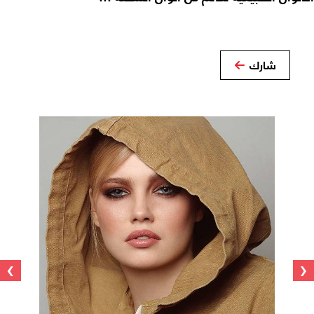
شارك
›
‹