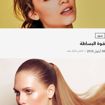
صور
قوة البساطة
08 أيلول 2018
|
ماغي باتيار عنيد