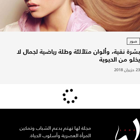
صور
بشرة نقية، وألوان متلألئة وطلة رياضية لجمال لا
يخلو من الحيوية
23 حزيران 2018
مجلة لها تهتم بدعم الشباب وتمكين
المرأة العصرية وأسلوب الحياة.