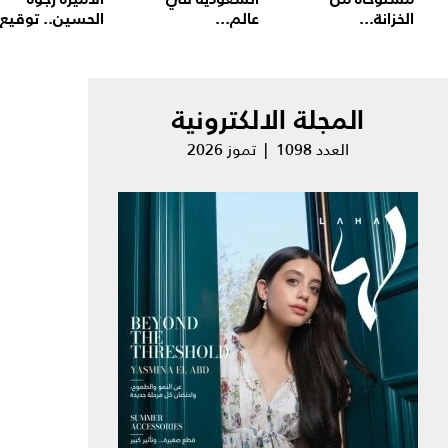
الخزانة...
عالم...
الحسين.. توقيع.
المجلة الالكترونية
العدد 1098 | تموز 2026