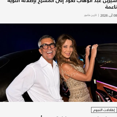
شيرين عبد الوهاب تعود إلى المسرح بإطلالة أنثوية
ناعمة
08 آب 2026
|
كارين فاعور
إطلالات النجوم