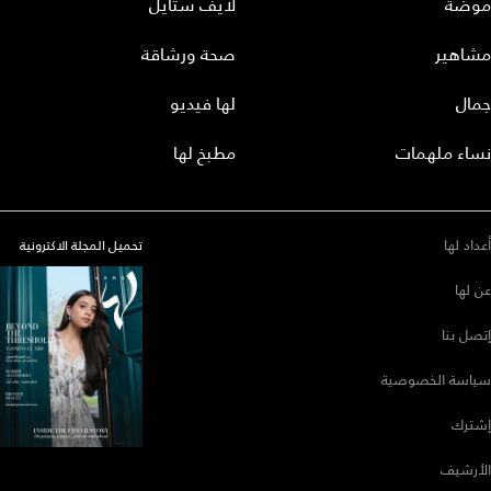
موضة
لايف ستايل
مشاهير
صحة ورشاقة
جمال
لها فيديو
نساء ملهمات
مطبخ لها
أعداد لها
تحميل المجلة الاكترونية
عن لها
إتصل بنا
سياسة الخصوصية
إشترك
الأرشيف