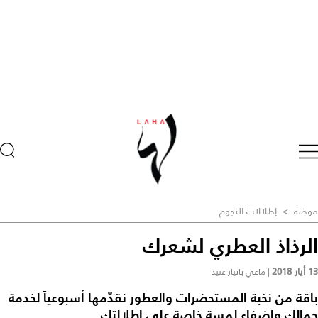
موضة
>
إطلالات النجوم
الرذاذ العطري لشعرك
13 أيار 2018
|
ماغي باتيار عنيد
باقة من نخبة المستحضرات والعطور نقدّمها أسبوعياً لخدمة
جمالك وإضفاء لمسة خاصة على إطلالتك.