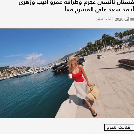
فستان نانسي عجرم وطرافة عمرو أديب وزهري
أحمد سعد على المسرح معاً
08 آب 2026
|
كارين فاعور
إطلالات النجوم