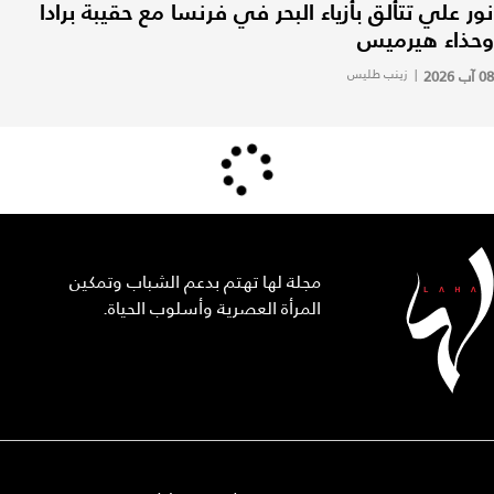
نور علي تتألق بأزياء البحر في فرنسا مع حقيبة برادا
وحذاء هيرميس
08 آب 2026
|
زينب طليس
مجلة لها تهتم بدعم الشباب وتمكين
المرأة العصرية وأسلوب الحياة.