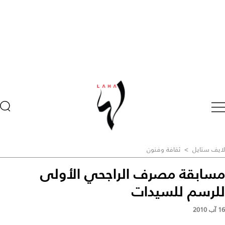
لايف ستايل
>
ثقافة وفنون
مسابقة مصرف الراجحي الأولى
للرسم للسيدات
16 آب 2010