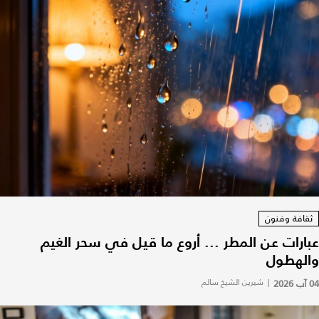
ثقافة وفنون
عبارات عن المطر ... أروع ما قيل في سحر الغيم
والهطول
04 آب 2026
|
شيرين الشيخ سالم