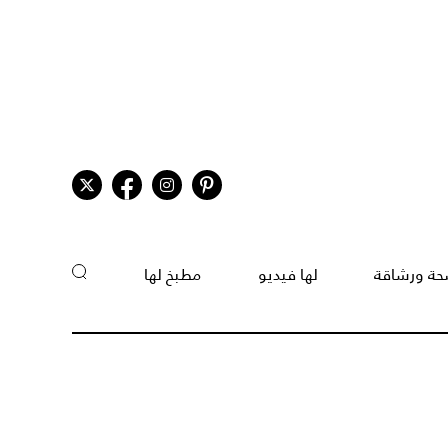
ة ورشاقة
لها فيديو
مطبخ لها