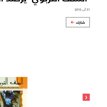
31 آب 2010
شارك
‹