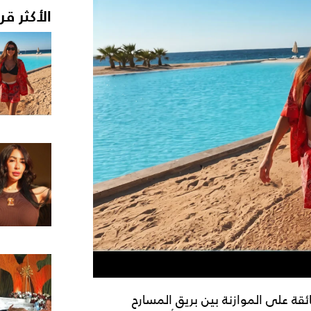
الأكثر قر
ائقة على الموازنة بين بريق المسارح