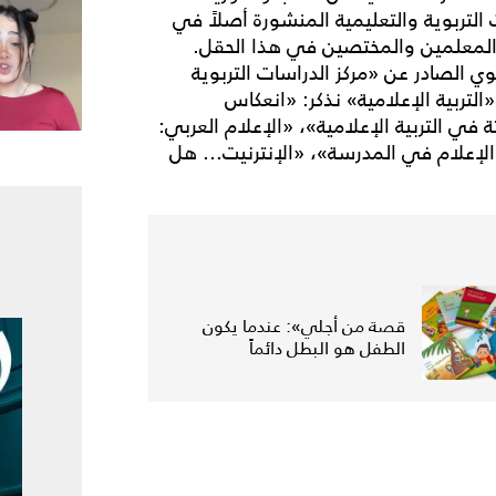
التربوية والتعليمية المنشورة أصلاً في
 والمعلمين والمختصين في هذا الحقل.
 العدد 20 من الملّف التربوي الصادر عن «مركز الدراسات التربوية
التربية الإعلامية» نذكر: «انعكاس
 في التربية الإعلامية»، «الإعلام العربي:
لإعلام في المدرسة»، «الإنترنيت... هل
قصة من أجلي»: عندما يكون
الطفل هو البطل دائماً