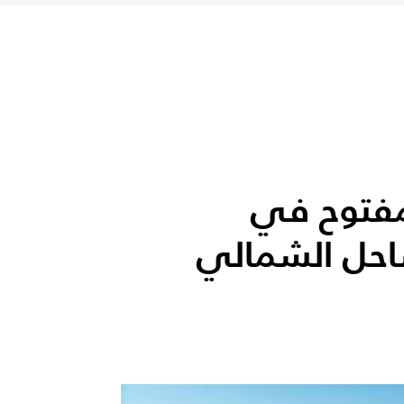
فتوح في
احل الشمالي