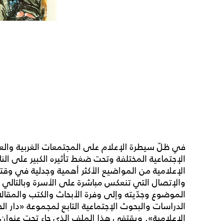
في ظلّ سيطرة الإعلام على المجتمعات الغربية والعر
الإجتماعية المختلفة وتحت ضغط تأثيره الكبير على النا
الإعلامية من المواضيع الأكثر أهمية وجدلية في وقت
والإتصال التي تنعكس مباشرة على الأسرة وبالتالي 
الموضوع وجدّيته وإلى وفرة الأبحاث والكتب والمقال
الدراسات والبحوث الإجتماعية التابع لمجموعة «دار الحدائق
الإعلامية». ويقتفي هذا الملف الذي جاء تحت عنوان