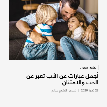
ثقافة وفنون
أجمل عبارات عن الأب تعبر عن
ع
الحب والامتنان
ا
23 تموز 2026
|
شيرين الشيخ سالم
2