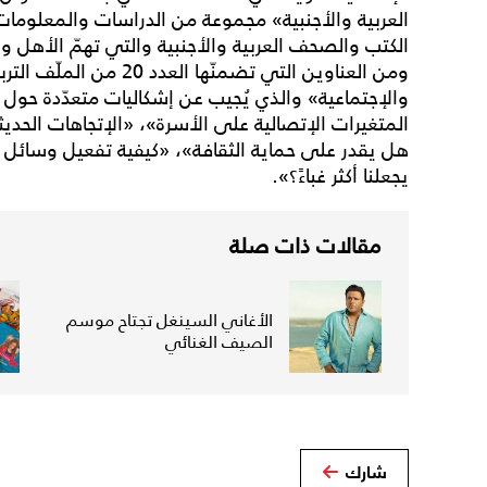
العربية والأجنبية» مجموعة من الدراسات والمعلومات 
الكتب والصحف العربية والأجنبية والتي تهمّ الأهل
ومن العناوين التي تضمنّها
والإجتماعية» والذي يُجيب عن إشكاليات متعدّدة حول «
المتغيرات الإتصالية على الأسرة»، «الإتجاهات الحديثة
هل يقدر على حماية الثقافة»، «كيفية تفعيل وسائل ا
يجعلنا أكثر غباءً؟».
مقالات ذات صلة
الأغاني السينغل تجتاح موسم
الصيف الغنائي
شارك