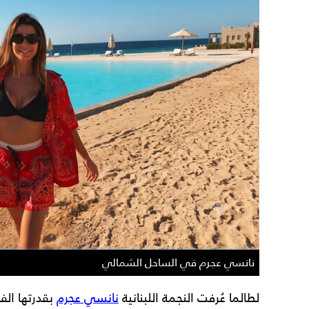
نانسي عجرم في الساحل الشمالي
لطالما عُرفت النجمة اللبنانية
نانسي عجرم
بقدرتها الف