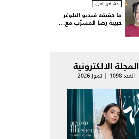
مشاهير العرب
ما حقيقة فيديو البلوغر
حبيبة رضا المسرّب مع...
المجلة الالكترونية
العدد 1098 | تموز 2026