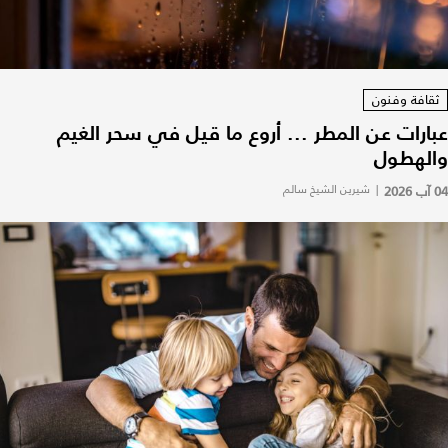
ثقافة وفنون
عبارات عن المطر ... أروع ما قيل في سحر الغيم
والهطول
04 آب 2026
|
شيرين الشيخ سالم