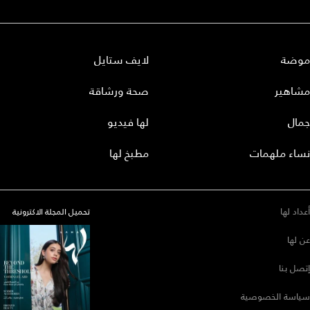
موضة
لايف ستايل
مشاهير
صحة ورشاقة
جمال
لها فيديو
نساء ملهمات
مطبخ لها
أعداد لها
تحميل المجلة الاكترونية
عن لها
إتصل بنا
سياسة الخصوصية