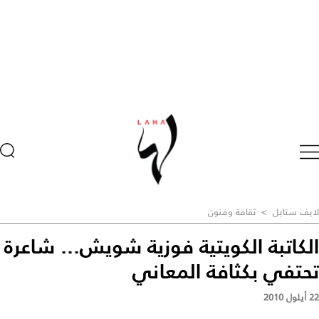
لايف ستايل
>
ثقافة وفنون
الكاتبة الكويتية فوزية شويش... شاعرة
تحتفي بكثافة المعاني
22 أيلول 2010