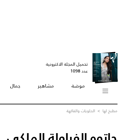
تحميل المجلة الاكترونية
عدد 1098
موضة
مشاهير
جمال
مطبخ لها
>
الحلويات والفاكهة
جاتوه الفراولة الملكي