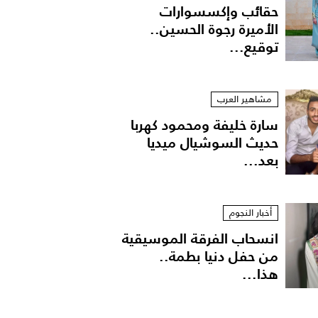
حقائب وإكسسوارات
الأميرة رجوة الحسين..
توقيع...
مشاهير العرب
سارة خليفة ومحمود كهربا
حديث السوشيال ميديا
بعد...
أخبار النجوم
انسحاب الفرقة الموسيقية
من حفل دنيا بطمة..
هذا...