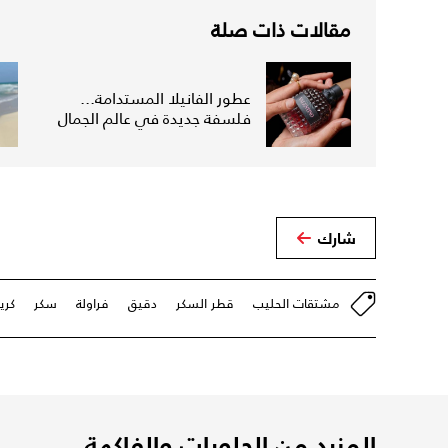
مقالات ذات صلة
عطور الفانيلا المستدامة...
فلسفة جديدة في عالم الجمال
شارك
مشتقات الحليب
قطر السكر
دقيق
فراولة
سكر
كري
المزيد من الحلويات والفاكهة