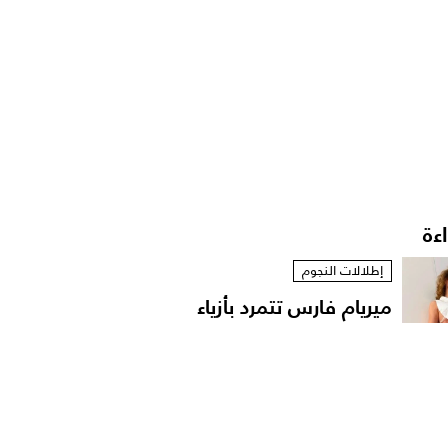
اءة
إطلالات النجوم
ميريام فارس تتمرد بأزياء
مستوحاة من الخزانة...
أخبار الموضة