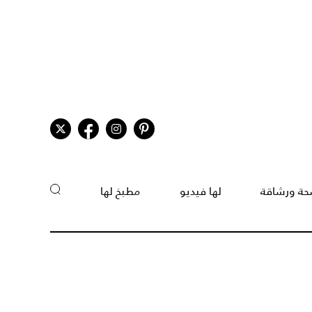
ة ورشاقة
لها فيديو
مطبخ لها