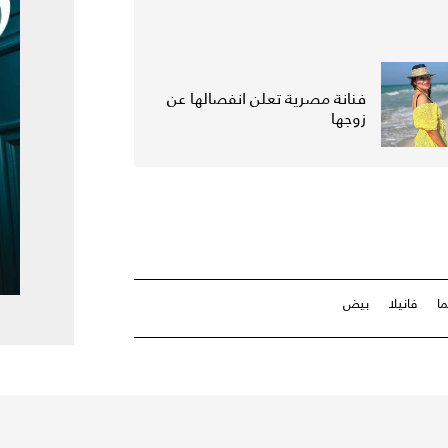
فنانة مصرية تعلن انفصالها عن
زوجها
ما
فانيلا
بيض