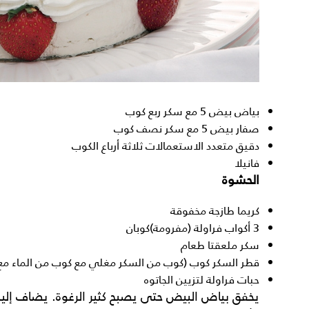
بياض بيض 5 مع سكر ربع كوب
صفار بيض 5 مع سكر نصف كوب
دقيق متعدد الاستعمالات ثلاثة أرباع الكوب
فانيلا
الحشوة
كريما طازجة مخفوقة
3 أكواب فراولة (مفرومة)كوبان
سكر ملعقتا طعام
قطر السكر كوب (كوب من السكر مغلي مع كوب من الماء مع 
حبات فراولة لتزيين الجاتوه
يخفق بياض البيض حتى يصبح كثير الرغوة. يضاف إليه 