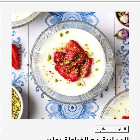
الحلويات والفاكهة
المهلبية مع الفراولة بحليب
ف