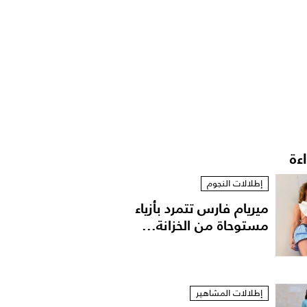
اءة
إطلالات النجوم
ميريام فارس تتمرد بأزياء
مستوحاة من الخزانة...
إطلالات المشاهير