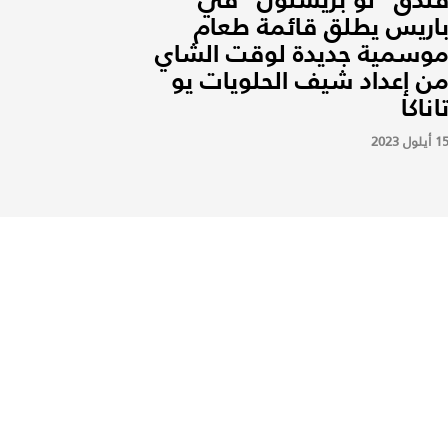
اريس يطلق قائمة طعام
وسمية جديدة لوقت الشاي
ن إعداد شيف الحلويات يو
اناكا
1 أيلول 2023