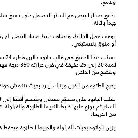
ولامع.
يخفق صفار البيض مع السكر للحصول على خفيق شاحب
جيداً بالآلة.
يوقف عمل الخلاط، ويضاف خليط صفار البيض إلى مر
أو ملوق بلاستيكي.
يسكب 
لمدة 20 إلى 25 د
وينضج من الداخل.
يخرج الجاتوه من الفرن ويترك ليبرد بحيث تنكمش حوافه
السكر ثم يوزع عليها خليط الكريما الطازجة والفراولة. 
من الكريما.
يزين الجاتوه بحبات الفراولة والكريما الطازجة ويحفظ