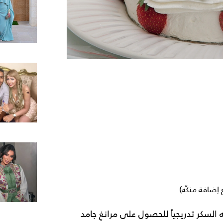
إضافة منكّه)
السكر تدريجياً للحصول على مرانغ جامد