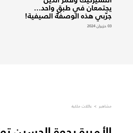
يجتمعان في طبقٍ واحد...
جرّبي هذه الوصفة الصيفية!
03 حزيران 2024
مشاهير
>
عائلات ملكية
الأميرة رجوة الحسين تو