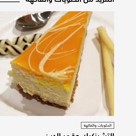
الحلويات والفاكهة
التشيزكيك وقمر الدين