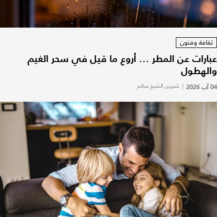
ثقافة وفنون
عبارات عن المطر ... أروع ما قيل في سحر الغيم
والهطول
04 آب 2026
|
شيرين الشيخ سالم