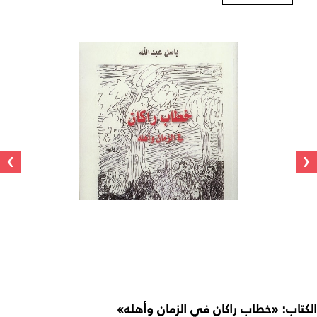
›
‹
الكتاب: «خطاب راكان في الزمان وأهله»