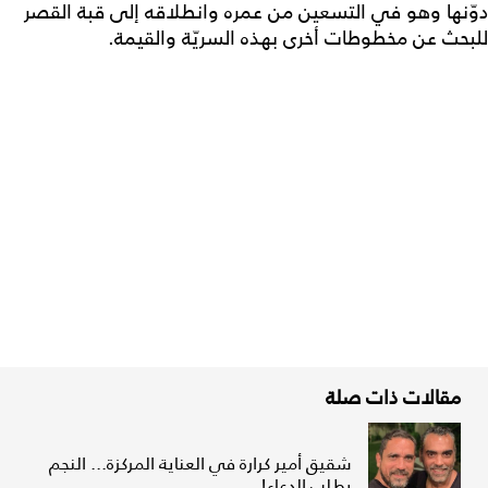
دوّنها وهو في التسعين من عمره وانطلاقه إلى قبة القصر
للبحث عن مخطوطات أخرى بهذه السريّة والقيمة.
مقالات ذات صلة
شقيق أمير كرارة في العناية المركزة... النجم
يطلب الدعاء!