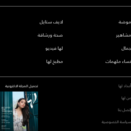
موضة
لايف ستايل
مشاهير
صحة ورشاقة
جمال
لها فيديو
نساء ملهمات
مطبخ لها
أعداد لها
تحميل المجلة الاكترونية
عن لها
إتصل بنا
سياسة الخصوصية