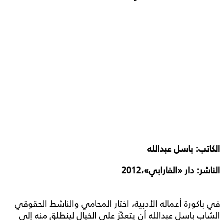
الكاتب: باسل عبدالله
الناشر: دار «الفارابي»،2012
في باكورة أعماله الأدبية، اختار المحامي والناشط الحقوقي
الشاب باسل عبدالله أن يتعكّز على الخيال لينطلق منه إلى