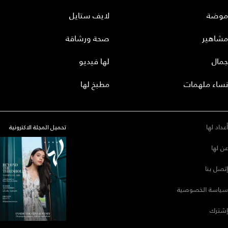
موضة
لايف ستايل
مشاهير
صحة ورشاقة
جمال
لها فيديو
نساء ملهمات
مطبخ لها
أعداد لها
تحميل المجلة الاكترونية
عن لها
إتصل بنا
سياسة الخصوصية
إشترك