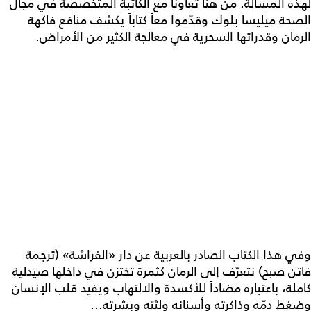
لهذه المسألة. من هنا تعاونا مع الكاتبة المتخصصة في مجال
الصحة ميليسا بلوك وقدّموا معاً كتاباً يكشف منافع فاكهة
الرمان وقدراتها السحرية في معالجة الكثير من الأمراض.
وفي هذا الكتاب الصادر بالعربية عن دار «الفراشة» (ترجمة
فاتن صبح) نتعرّف إلى الرمان كثمرة تختزن في داخلها صيدلية
كاملة، باعتباره مضاداً للأكسدة والالتهاب ويفيد قلب الإنسان
وضغط دمّه وذاكرته وأسنانه ولثته وبشرته...