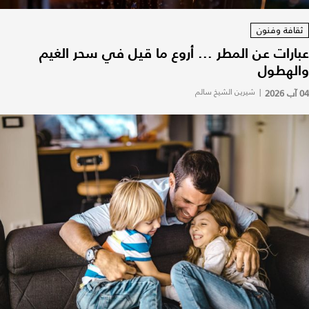
ثقافة وفنون
عبارات عن المطر ... أروع ما قيل في سحر الغيم
والهطول
04 آب 2026
|
شيرين الشيخ سالم