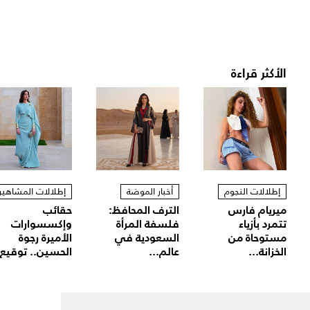
الأكثر قراءة
إطلالات النجوم
أخبار الموضة
إطلالات المشاهير
ميريام فارس
الترف المحافظ:
حقائب
تتمرد بأزياء
فلسفة المرأة
وإكسسوارات
مستوحاة من
السعودية في
الأميرة رجوة
الخزانة...
عالم...
الحسين.. توقيع.