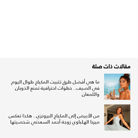
مقالات ذات صلة
ما هي أفضل طرق تثبيت المكياج طوال اليوم
في الصيف.. خطوات احترافية تمنع الذوبان
واللمعان
من الأبيض إلى المكياج البرونزي.. هكذا تعكس
ميرنا الهلباوي زوجة أحمد السعدني شخصيتها