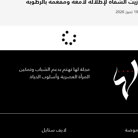
زيت الشفاه لإطلالة لامعة ومفعمة بالرطوبة
19 تموز 2026
مجلة لها تهتم بدعم الشباب وتمكين
المرأة العصرية وأسلوب الحياة.
موضة
لايف ستايل