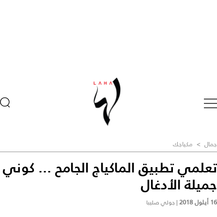
جمال
>
مكياجك
تعلمي تطبيق الماكياج الجامح ... كوني
جميلة الأدغال
16 أيلول 2018
|
جولي صليبا