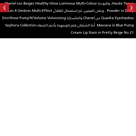
›
‹
Haute Tenue، والبودرة Chanel Les Beiges Healthy Glow Luminous Multi-Colour
Powder in Deep . وعلى العينين، تم استعمال الظلال Les 4 Ombres Multi-Effect
Quadra Eyeshadow من Chanel والماسكارا DiorShow Pump’N’Volume Volumizing
Mascara in Blue Pump. أما الشفتان فتم تلوينهما بأحمر الشفاه Sephora Collection
Cream Lip Stain in Pretty Beige No 21