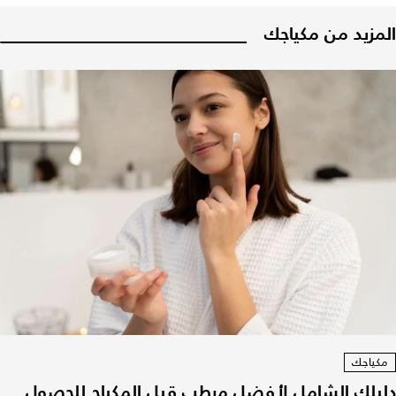
المزيد من مكياجك
مكياجك
دليلك الشامل لأفضل مرطب قبل المكياج للحصول