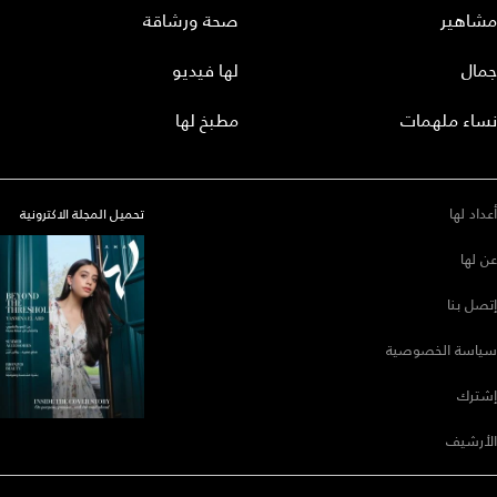
مشاهير
صحة ورشاقة
جمال
لها فيديو
نساء ملهمات
مطبخ لها
أعداد لها
تحميل المجلة الاكترونية
عن لها
إتصل بنا
سياسة الخصوصية
إشترك
الأرشيف