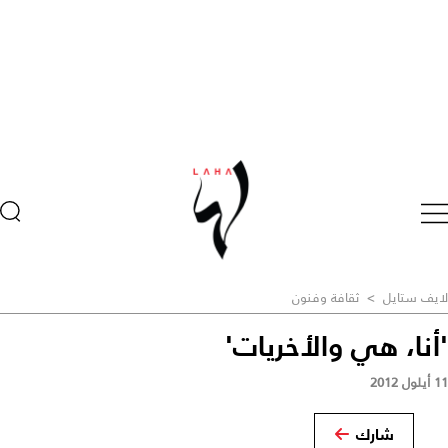
لايف ستايل
>
ثقافة وفنون
'أنا، هي والأخريات'
11 أيلول 2012
شارك