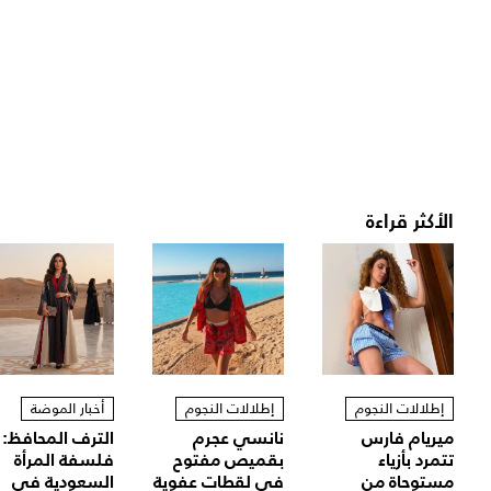
الأكثر قراءة
إطلالات النجوم
إطلالات النجوم
أخبار الموضة
ميريام فارس
نانسي عجرم
الترف المحافظ:
تتمرد بأزياء
بقميص مفتوح
فلسفة المرأة
مستوحاة من
في لقطات عفوية
السعودية في