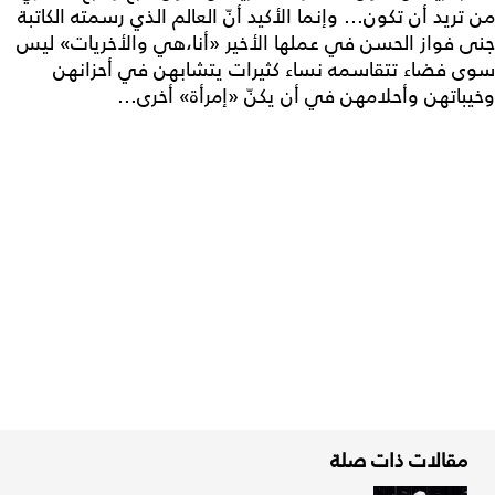
من تريد أن تكون... وإنما الأكيد أنّ العالم الذي رسمته الكاتبة
جنى فواز الحسن في عملها الأخير «أنا،هي والأخريات» ليس
سوى فضاء تتقاسمه نساء كثيرات يتشابهن في أحزانهن
وخيباتهن وأحلامهن في أن يكنّ «إمرأة» أخرى...
مقالات ذات صلة