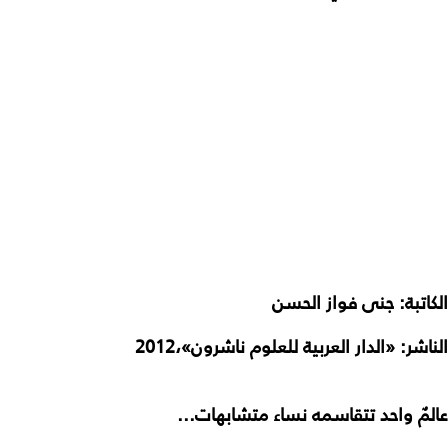
الكاتبة: جنى فواز الحسن
الناشر: «الدار العربية للعلوم ناشرون»،2012
عالمٌ
واحد
تتقاسمه
نساء
متشابهات
...