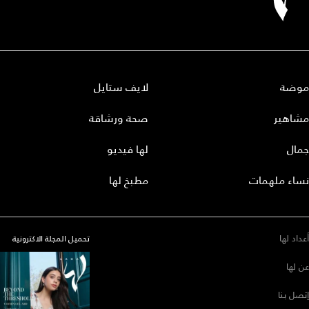
موضة
لايف ستايل
مشاهير
صحة ورشاقة
جمال
لها فيديو
نساء ملهمات
مطبخ لها
أعداد لها
تحميل المجلة الاكترونية
عن لها
إتصل بنا