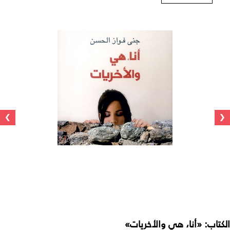
›
‹
الكتاب:
«أنا، هي والأخريات»