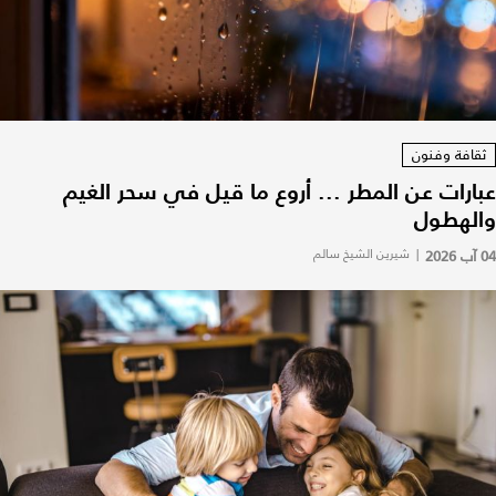
ثقافة وفنون
عبارات عن المطر ... أروع ما قيل في سحر الغيم
والهطول
04 آب 2026
|
شيرين الشيخ سالم