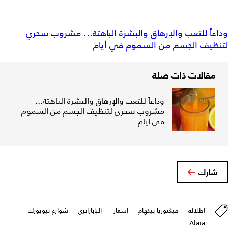
وداعاً للتعب والإرهاق والبشرة الباهتة... مشروب سحري
لتنظيف الجسم من السموم في أيام
مقالات ذات صلة
وداعاً للتعب والإرهاق والبشرة الباهتة...
مشروب سحري لتنظيف الجسم من السموم
في أيام
شارك
اطلالة
فيكتوريا بيكهام
اسعار ‎
الباباراتزي
شوارع نيويورك
Alaia