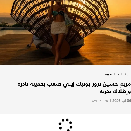
إطلالات النجوم
مريم حسين تزور بوتيك إيلي صعب بحقيبة نادرة
وإطلالة بحرية
06 آب 2026
|
زينب طليس