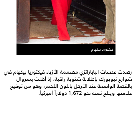
فيكتوريا بيكهام
رصدت عدسات الباباراتزي مصممة الأزياء فيكتوريا بيكهام في
شوارع نيويورك بإطلالة شتوية راقية، إذ أطلت بسروال
بالقصة الواسعة عند الأرجل باللون الأحمر، وهو من توقيع
علامتها ويبلغ ثمنه نحو 1,672 دولاراً أميركياً.