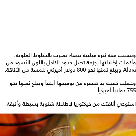
ونسقت معه كنزة قطنية بيضاء تميزت بالخطوط الملونة،
وأكملت إطلالتها بجزمة تصل حدود الكاحل باللون الأسود من
Alaia ويبلغ ثمنها نحو 800 دولار أميركي للمسة من الأناقة.
وحملت حقيبة يد صغيرة من توقيعها أيضاً ويبلغ ثمنها نحو
755 دولاراً أميركياً.
استوحي أناقتك من فيكتوريا لإطلالة شتوية بسيطة وأنيقة.