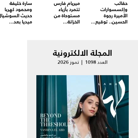
حقائب
ميريام فارس
سارة خليفة
وإكسسوارات
تتمرد بأزياء
ومحمود كهربا
الأميرة رجوة
مستوحاة من
حديث السوشيال
الحسين.. توقيع...
الخزانة...
ميديا بعد...
المجلة الالكترونية
العدد 1098 | تموز 2026