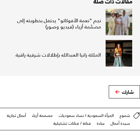
مقالات ذات صلة
نجم "نعمة الأفوكاتو" يحتفل بخطوبته إلى
مصمّمة أزياء (فيديو وصور)
الملكة رانيا العبدالله بإطلالات شرقية راقية
شارك
شموع
المرأة السعودية / نساء سعوديات
مصممة أزياء
أعمال تجارية
سيدة أعمال
عباءة
فنانة / فنانات تشكيلية