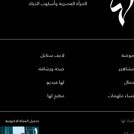
المرأة العصرية وأسلوب الحياة.
موضة
لايف ستايل
مشاهير
صحة ورشاقة
جمال
لها فيديو
نساء ملهمات
مطبخ لها
أعداد لها
تحميل المجلة الاكترونية
عن لها