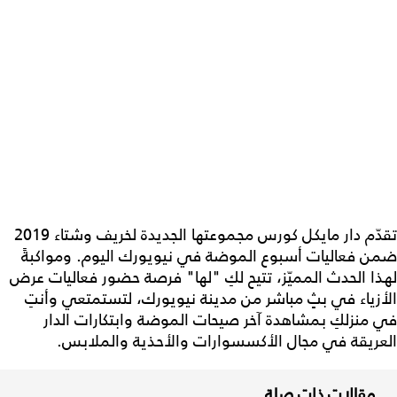
تقدّم دار مايكل كورس مجموعتها الجديدة لخريف وشتاء 2019
ضمن فعاليات أسبوع الموضة في نيويورك اليوم. ومواكبةً
لهذا الحدث المميّز، تتيح لكِ "لها" فرصة حضور فعاليات عرض
الأزياء في بثٍ مباشر من مدينة نيويورك، لتستمتعي وأنتِ
في منزلكِ بمشاهدة آخر صيحات الموضة وابتكارات الدار
العريقة في مجال الأكسسوارات والأحذية والملابس.
مقالات ذات صلة