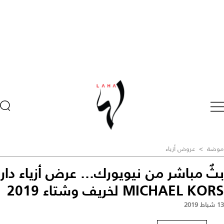
موضة
>
عروض أزياء
بثٌ مباشر من نيويورك... عرض أزياء دار
MICHAEL KORS لخريف وشتاء 2019
13 شباط 2019