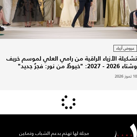
عروض أزياء
تشكيلة الأزياء الراقية من رامي العلي لموسم خريف
وشتاء 2026 - 2027: "خيوطٌ من نور: فجرٌ جديد"
10 تموز 2026
مجلة لها تهتم بدعم الشباب وتمكين