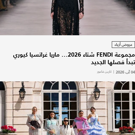
عروض أزياء
مجموعة FENDI شتاء 2026... ماريا غراتسيا كيوري
تبدأ فصلها الجديد
04 آب 2026
|
كارين فاعور