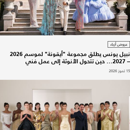
عروض أزياء
نبيل يونس يطلق مجموعة "أيقونة" لموسم 2026
– 2027... حين تتحول الأنوثة إلى عمل فني
15 تموز 2026