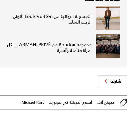
الكبسولة الرجّالية من Louis Vuitton بألوان
الريف الساحر
مجموعة Boudoir من ARMANI PRIVÉ... لكل
امرأة متأملة وآسرة
شارك
عروض أزياء
أسبوع الموضة في نيويورك
Michael Kors