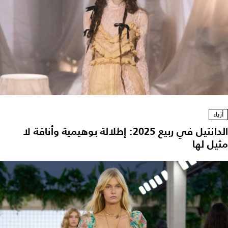
أزياء
الدانتيل في ربيع 2025: إطلالة بوهيمية وأناقة لا
مثيل لها