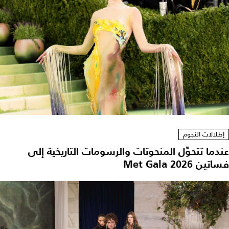
إطلالات النجوم
عندما تتحوّل المنحوتات والرسومات التاريخية إلى
فساتين Met Gala 2026