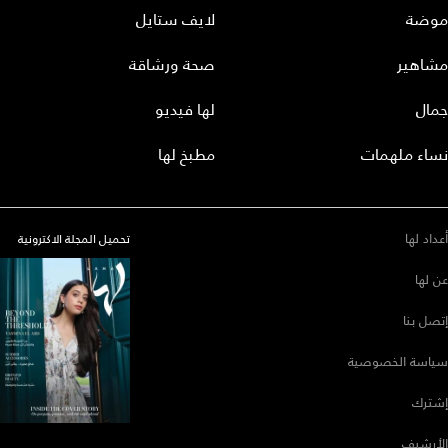
موضة
لايف ستايل
مشاهير
صحة ورشاقة
جمال
لها فيديو
نساء ملهمات
مطبخ لها
أعداد لها
تحميل المجلة الاكترونية
عن لها
إتصل بنا
سياسة الخصوصية
إشترك
الأرشيف