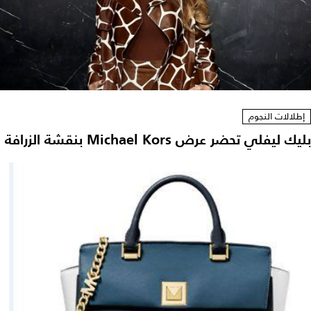
إطلالات النجوم
بليك ليفلي تحضر عرض Michael Kors بنقشة الزرافة