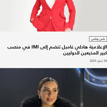
ناس وناس
الإعلامية هادلي غامبل تنضم إلى IMI في منصب
كبير المذيعين الدوليين
30 تموز 2025