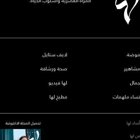
المرأة العصرية وأسلوب الحياة.
موضة
لايف ستايل
مشاهير
صحة ورشاقة
جمال
لها فيديو
نساء ملهمات
مطبخ لها
أعداد لها
تحميل المجلة الاكترونية
عن لها