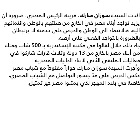
أكدت السيدة
سوزان مبارك
، قرينة الرئيس المصري، ضرورة أن
يزيد تواجد أبناء مصر في الخارج من صلتهم بالوطن وانتمائهم
اليه، فالانتماء الى الوطن والحرص على خدمته لا يرتبطان
بالضرورة بالتواجد الفعلي على أرضه.
جاء ذلك خلال لقائها في مكتبة الإسكندرية بـ 500 شاب وفتاة
من أبناء مصر بالخارج من 13 دولة وثلاث قارات شاركوا في
فعاليات الملتقى الثاني لأبناء الجاليات المصرية.
وأجرت السيدة سوزان مبارك حواراً مفتوحاً مع شباب مصر
عكس الحرص على مدّ جسور التواصل مع الشباب المصري،
خاصة في بلاد المهجر لكي يمثلوا مصر خير تمثيل.