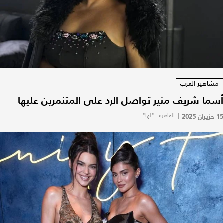
مشاهير العرب
أسما شريف منير تواصل الرد على المتنمرين عليها
15 حزيران 2025
|
القاهرة - "لها"