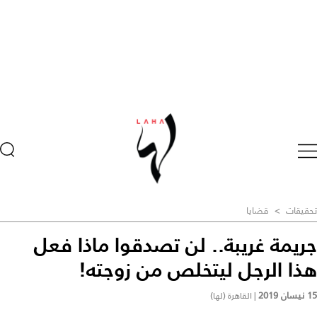
تحقيقات
>
قضايا
جريمة غريبة.. لن تصدقوا ماذا فعل
هذا الرجل ليتخلص من زوجته!
15 نيسان 2019
|
القاهرة (لها)