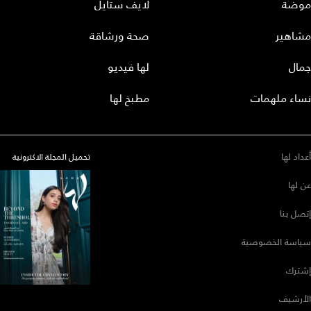
موضة
لايف ستايل
مشاهير
صحة ورشاقة
جمال
لها فيديو
نساء ملهمات
مطبخ لها
أعداد لها
تحميل المجلة الاكترونية
عن لها
إتصل بنا
سياسة الخصوصية
إشترك
الأرشيف