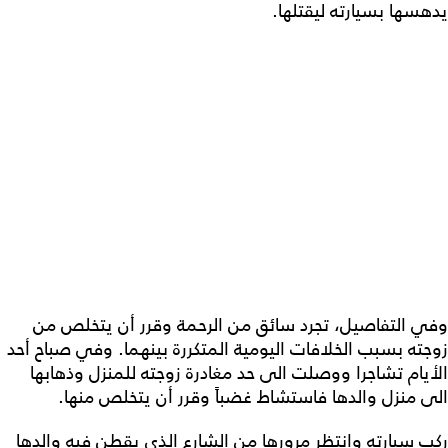
يدهسها بسيارته ليقتلها.
وفي التفاصيل، تجرد سائق من الرحمة وقرر أن يتخلص من
زوجته بسبب الخلافات اليومية المتكررة بينهما. وفي صباح أحد
الأيام تشاجرا ووصلت الى حد مغادرة زوجته للمنزل وذهابها
الى منزل والدها فاستشاط غضباً وقرر أن يتخلص منها.
ركب سيارته وانتظر مرورها من الشارع الذي يقطن فيه والدها