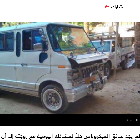
شارك
الجريمة
لم يجد سائق الميكروباس حلاً لمشاكله اليومية مع زوجته إلا أن