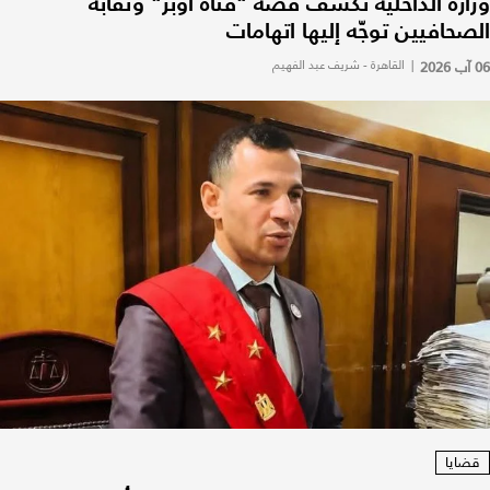
وزارة الداخلية تكشف قصة "فتاة أوبر" ونقابة
الصحافيين توجّه إليها اتهامات
06 آب 2026
|
القاهرة - شريف عبد الفهيم
قضايا