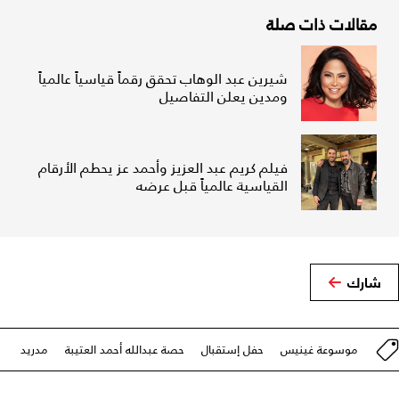
مقالات ذات صلة
شيرين عبد الوهاب تحقق رقماً قياسياً عالمياً
ومدين يعلن التفاصيل
فيلم كريم عبد العزيز وأحمد عز يحطم الأرقام
القياسية عالمياً قبل عرضه
شارك
موسوعة غينيس
حفل إستقبال
حصة عبدالله أحمد العتيبة
مدريد