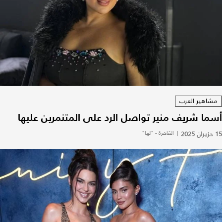
مشاهير العرب
أسما شريف منير تواصل الرد على المتنمرين عليها
15 حزيران 2025
|
القاهرة - "لها"