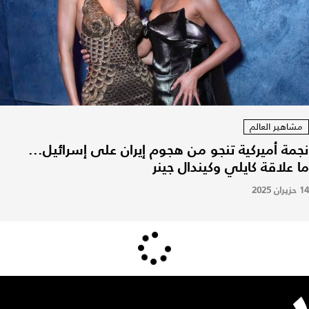
مشاهير العالم
نجمة أميركية تنجو من هجوم إيران على إسرائيل...
ما علاقة كايلي وكيندال جينر
14 حزيران 2025