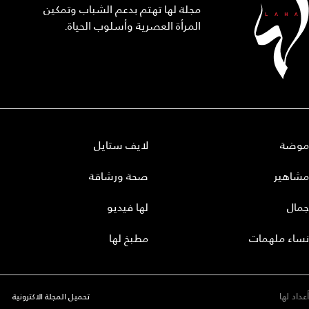
مجلة لها تهتم بدعم الشباب وتمكين
المرأة العصرية وأسلوب الحياة.
موضة
لايف ستايل
مشاهير
صحة ورشاقة
جمال
لها فيديو
نساء ملهمات
مطبخ لها
أعداد لها
تحميل المجلة الاكترونية