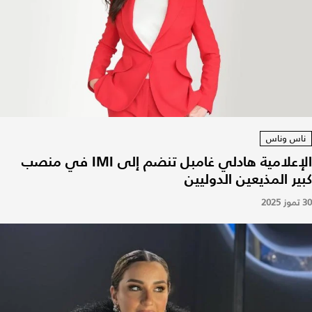
ناس وناس
الإعلامية هادلي غامبل تنضم إلى IMI في منصب
كبير المذيعين الدوليين
30 تموز 2025