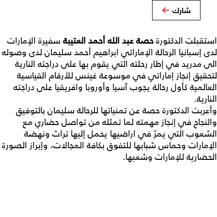
شارك
استقبلت الدكتورة
حصة عبد الله أحمد العتيبة
سفيرة الإمارات
لدى إسبانيا الرحالة الإماراتي ابراهيم أحمد سليمان لدى وصوله
الى مدريد في إطار رحلته التي يقوم بها على دراجته النارية
لتحقيق إنجاز إماراتي في موسوعة غينس للأرقام القياسية
العالمية كأول رحالة يجوب آسيا وأوروبا وافريقيا على دراجته
النارية.
وأعربت الدكتورة حصة عن تمنياتها للرحالة سليمان بالتوفيق
والنجاح في إنجاز مهمته لما تمثله من تواصل حضاري مع
الشعوب التي يمرّ في اراضيها يحمل إليها تراث ونهضة
الإمارات وحماس شبابها للتفوق بكافة المجالات، وإبراز الصورة
الحضارية للإمارات وشعبها.