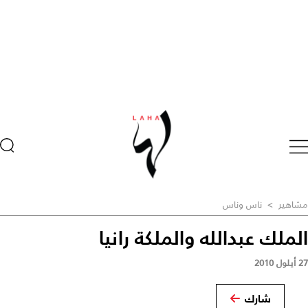
مشاهير
>
ناس وناس
الملك عبدالله والملكة رانيا
27 أيلول 2010
شارك