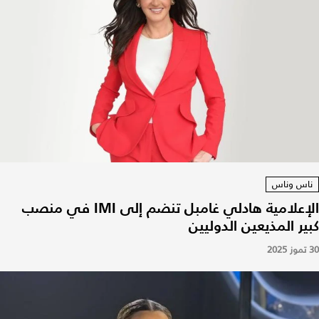
ناس وناس
الإعلامية هادلي غامبل تنضم إلى IMI في منصب
كبير المذيعين الدوليين
30 تموز 2025