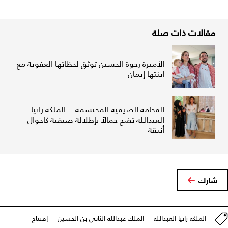
مقالات ذات صلة
الأميرة رجوة الحسين توثق لحظاتها العفوية مع
ابنتها إيمان
الفخامة الصيفية المحتشمة... الملكة رانيا
العبدالله تضج جمالاً بإطلالة صيفية كاجوال
أنيقة
شارك
الملكة رانيا العبدالله
الملك عبدالله الثاني بن الحسين
إفتتاح