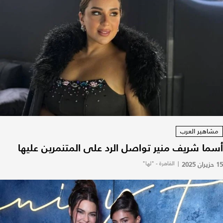
مشاهير العرب
أسما شريف منير تواصل الرد على المتنمرين عليها
15 حزيران 2025
|
القاهرة - "لها"