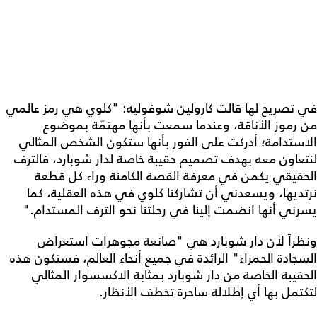
في تصريح لها قالت كارولين شوفوليه: "كلوي هي رمز عالمي
من رموز الأناقة، وعندما سمعت بأنها مهتمّة بموضوع
الاستدامة؛ أدركت على الفور بأنها ستكون الشخص المثالي
لنتعاون معه بهدف تصميم حقيبة خاصة لدار شوبارد، فالترف
الحقيقي يكمن في معرفة القصة الكامنة وراء كل قطعة
نرتديها، ويسعدني أن تشاركنا كلوي في هذه العقلية، كما
يسرني أنها انضمت إلينا في رحلتنا نحو الترف المستدام."
ونظراً لأن دار شوبارد هي "صانعة مجوهرات استعراض
السجادة الحمراء" الرائدة في جميع أنحاء العالم، فستكون هذه
الحقيبة الخاصة من دار شوبارد بمثابة الاكسسوار المثالي
لتكتمل بها أي إطلالة ساحرة تخطف الأنظار.