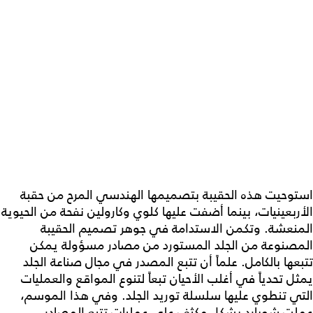
استوحيت هذه الحقيبة بتصميمها الهندسي المرح من حقبة
الأربعينيات، بينما أضفت عليها كلوي وكارولين نفحة من الحيوية
المنعشة. وتكمن الاستدامة في جوهر تصميم الحقيبة
المصنوعة من الجلد المستورد من مصادر مسؤولة يمكن
تتبعها بالكامل. علماً أن تتبع المصدر في مجال صناعة الجلد
يمثل تحدياً في أغلب الأحيان تبعاً لتنوع المواقع والعمليات
التي تنطوي عليها سلسلة توريد الجلد. وفي هذا الموسم،
عملت شوبارد بشكل مكثف على عمليات تتبع المصادر