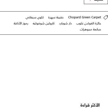
Chopard Green Carpet
حقيبة سهرة
كلوي سيفاني
جائزة الغولدن غلوب
دار شوبارد
كارولين شوفوليه
رموز الأناقة
صانعة مجوهرات
الأكثر قراءة