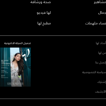
مشاهير
صحة ورشاقة
جمال
لها فيديو
نساء ملهمات
مطبخ لها
أعداد لها
تحميل المجلة الاكترونية
عن لها
إتصل بنا
سياسة الخصوصية
إشترك
الأرشيف