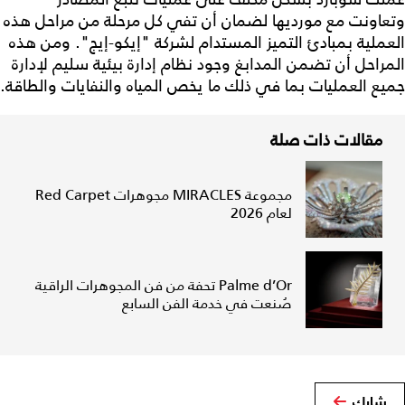
وتعاونت مع مورديها لضمان أن تفي كل مرحلة من مراحل هذه
العملية بمبادئ التميز المستدام لشركة "إيكو-إيج". ومن هذه
المراحل أن تضمن المدابغ وجود نظام إدارة بيئية سليم لإدارة
جميع العمليات بما في ذلك ما يخص المياه والنفايات والطاقة.
مقالات ذات صلة
مجموعة MIRACLES مجوهرات Red Carpet
لعام 2026
Palme d’Or تحفة من فن المجوهرات الراقية
صُنعت في خدمة الفن السابع
شارك