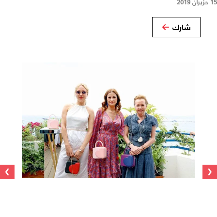
15 حزيران 2019
شارك
›
‹