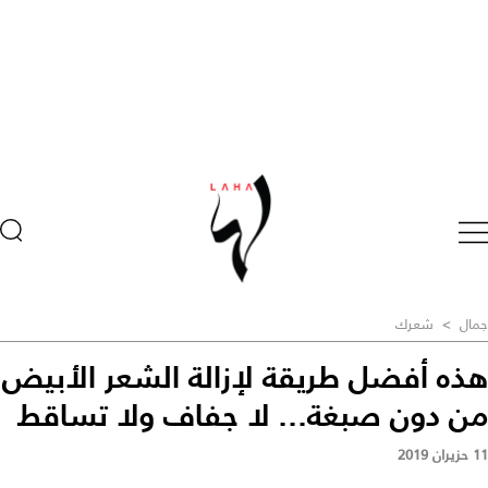
جمال
>
شعرك
هذه أفضل طريقة لإزالة الشعر الأبيض
من دون صبغة... لا جفاف ولا تساقط
11 حزيران 2019