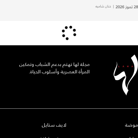
28 تموز 2026
|
حنان شاميه
مجلة لها تهتم بدعم الشباب وتمكين
المرأة العصرية وأسلوب الحياة.
موضة
لايف ستايل