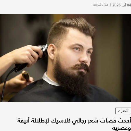
04 آب 2026
|
حنان شاميه
شعرك
أحدث قصات شعر رجالي كلاسيك لإطلالة أنيقة
وعصرية