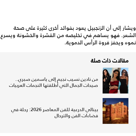
ويشار إلى أن الزنجبيل يعود بفوائد أخرى كثيرة على صحة
الشعر. فهو يساهم في تخليصه من القشرة والخشونة ويسرع
نموه ويحفز فروة الرأس الدموية.
مقالات ذات صلة
من نادين نسيب نجيم إلى ياسمين صبري..
صيحات الجمال التي أطلقتها النجمات العربيات
بينالي الدرعية للفن المعاصر 2026: رحلة في
فضاءات الفن والترحال