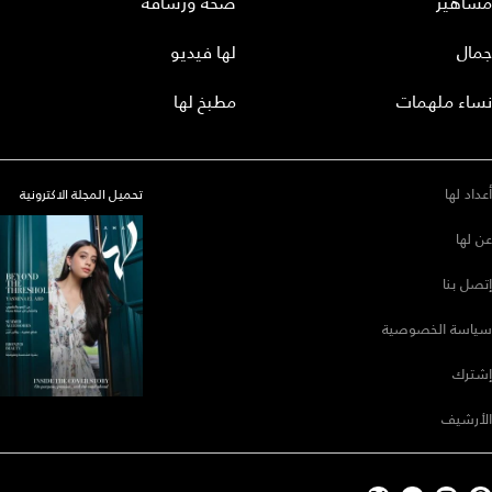
مشاهير
صحة ورشاقة
جمال
لها فيديو
نساء ملهمات
مطبخ لها
أعداد لها
تحميل المجلة الاكترونية
عن لها
إتصل بنا
سياسة الخصوصية
إشترك
الأرشيف