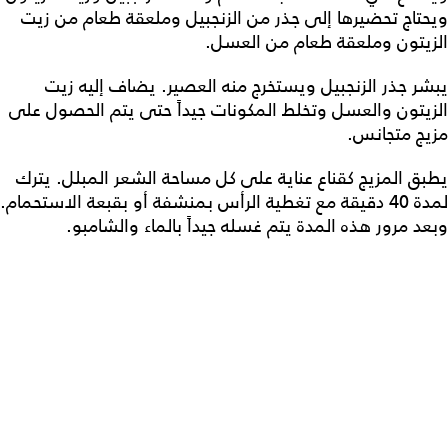
ويحتاج تحضيرها إلى جذر من الزنجبيل وملعقة طعام من زيت
الزيتون وملعقة طعام من العسل.
يبشر جذر الزنجبيل ويستخرج منه العصير. يضاف إليه زيت
الزيتون والعسل وتخلط المكونات جيداً حتى يتم الحصول على
مزيج متجانس.
يطبق المزيج كقناع عناية على كل مساحة الشعر المبلل. يترك
لمدة 40 دقيقة مع تغطية الرأس بمنشفة أو بقبعة الاستحمام.
وبعد مرور هذه المدة يتم غسله جيداً بالماء والشامبو.