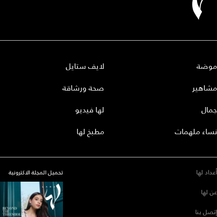
موضة
لايف ستايل
مشاهير
صحة ورشاقة
جمال
لها فيديو
نساء ملهمات
مطبخ لها
أعداد لها
تحميل المجلة الاكترونية
عن لها
إتصل بنا