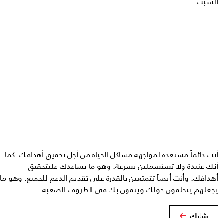
السبت
أنت دائماً مستعدة لمواجهة مشاكل الحياة من أجل تحقيق أهدافك. كما
أنك عنيدة ولا تستسملين بسرعة. وهو ما يساعدك علىتحقيق
أهدافك. وأنت أيضاً تتمتعين بالقدرة على تقديم الدعم للجميع. وهو ما
يجعلهم يتحلقون حولك ويثقون بك في الظروف الصعبة.
شارك