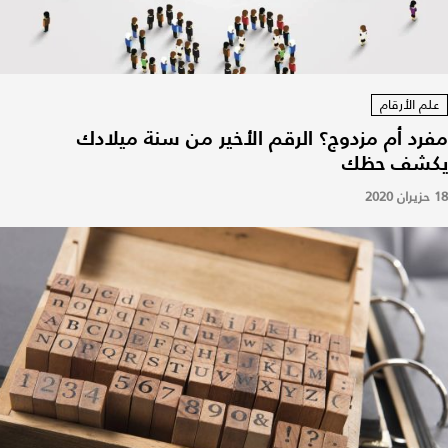
علم الأرقام
مفرد أم مزدوج؟ الرقم الأخير من سنة ميلادك
يكشف حظك
18 حزيران 2020