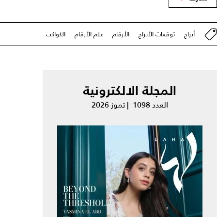
أبراج
توقعات الأبراج
الأرقام
علم الأرقام
الكواكب
المجلة الالكترونية
العدد 1098 | تموز 2026