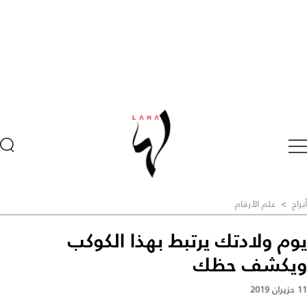
أبراج
>
علم الأرقام
يوم ولادتك يرتبط بهذا الكوكب
ويكشف حظك
11 حزيران 2019