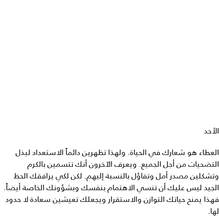
الأحد
العطاء هو شعارك في الحياة. ولهذا تظهرين دائماً الاستعداد لبذل
التضحيات من أجل الجميع. ويعرف الآخرون أنك تتسمين بالكرم
وتشكلين مصدر أمل وتفاؤل بالنسبة إليهم. لكن لكي يرافقك الحظ
الجيد ليس عليك أن تنسي الاهتمام بنفسك وبشؤونك الخاصة أيضاً.
فهذا يمنح حياتك التوازن والاستقرار ويجعلك تعيشين سعادة لا حدود
لها.