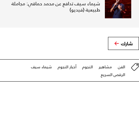
شيماء سيف تدافع عن محمد حماقي: مجاملة
طبيعية (فيديو)
شارك
الفن
مشاهير
النجوم
أخبار النجوم
شيماء سيف
الرقص السريع