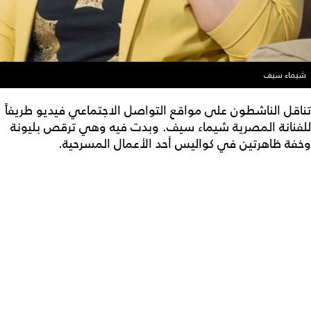
شيماء سيف
تناقل الناشطون على مواقع التواصل الاجتماعي فيديو طريفاً
للفنانة المصرية شيماء سيف. وبدت فيه وهي ترقص بليونة
وخفة ظاهرتين في كواليس أحد الأعمال المسرحية.