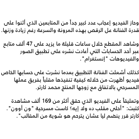
وحاز الفيديو إعجاب عدد كبير جداً من المتابعين الذي أثنوا على
قدرة الفنانة عل الرقص بهذه المرونة والسرعة رغم زيادة وزنها.
وشاهد المقطع خلال ساعات قليلة ما يزيد على 47 ألف متابع
عبر أحد الحسابات التي أعادت نشره على تطبيق الصور
والفيديوهات "إنستغرام".
كذلك أشعلت الفنانة التطبيق بعدما نشرت على حسابها الخاص
فيديو أظهرت من خلاله كيفية تنفيذها مقلباً بفريق عملها
المسرحي بالاتفاق مع زوجها المنتج محمد كارتر.
وتعليقاً على الفيديو الذي حقق أكثر من 169 ألف مشاهدة
كتبت: "أحلى مقلب ده ولا إيه؟ كاست مسرحية "ون أوون".
كارتر قرر ينضم ليا عشان يترحم هو شوية من المقالب".