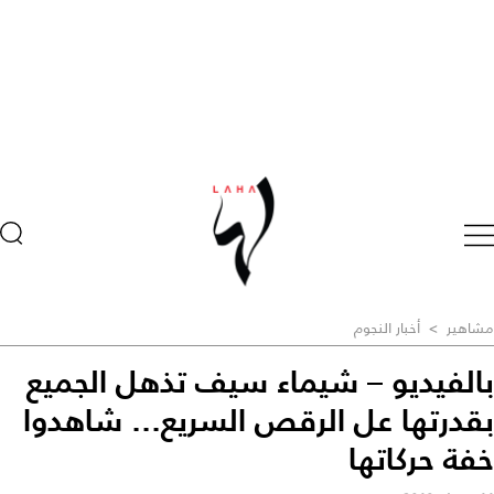
مشاهير
>
أخبار النجوم
بالفيديو – شيماء سيف تذهل الجميع
بقدرتها عل الرقص السريع... شاهدوا
خفة حركاتها