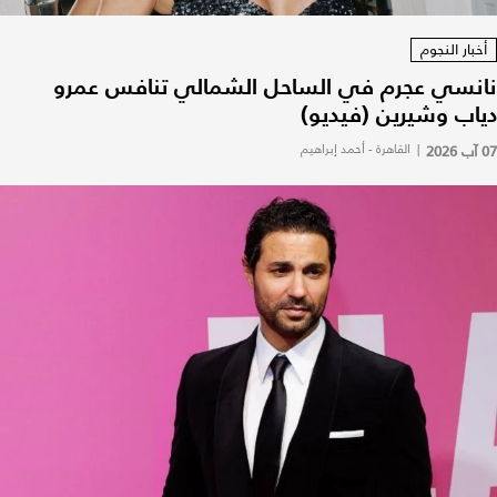
أخبار النجوم
نانسي عجرم في الساحل الشمالي تنافس عمرو
دياب وشيرين (فيديو)
07 آب 2026
|
القاهرة - أحمد إبراهيم