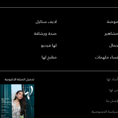
موضة
لايف ستايل
مشاهير
صحة ورشاقة
جمال
لها فيديو
نساء ملهمات
مطبخ لها
أعداد لها
تحميل المجلة الاكترونية
عن لها
إتصل بنا
سياسة الخصوصية