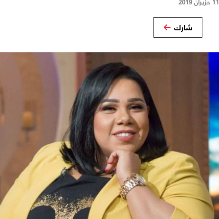
11 حزيران 2019
شارك