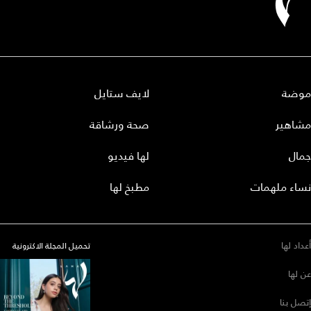
موضة
لايف ستايل
مشاهير
صحة ورشاقة
جمال
لها فيديو
نساء ملهمات
مطبخ لها
أعداد لها
تحميل المجلة الاكترونية
عن لها
إتصل بنا