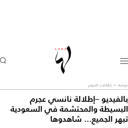
موضة
>
إطلالات النجوم
بالفيديو –إطلالة نانسي عجرم
البسيطة والمحتشمة في السعودية
تبهر الجميع... شاهدوها