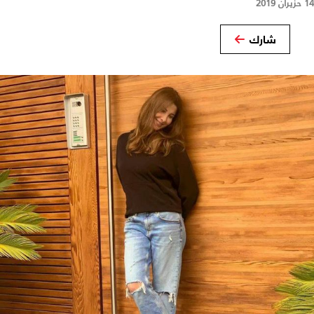
14 حزيران 2019
شارك