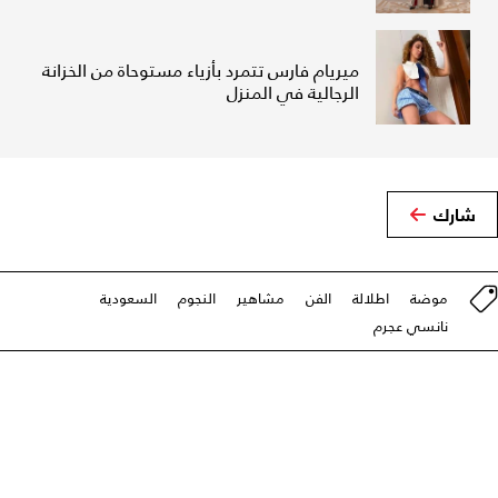
ميريام فارس تتمرد بأزياء مستوحاة من الخزانة
الرجالية في المنزل
شارك
موضة
اطلالة
الفن
مشاهير
النجوم
السعودية
نانسي عجرم