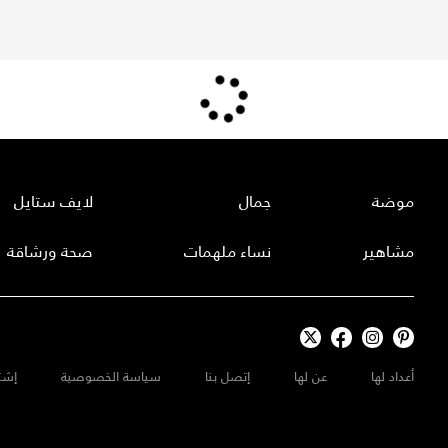
موضة
جمال
لايف ستايل
مشاهير
نساء ملهمات
صحة ورشاقة
أعداد لها
عن لها
إتصل بنا
سياسة الخصوصية
إشت