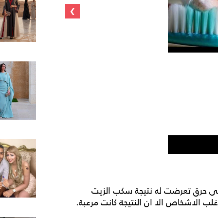
›
 حرق تعرضت له نتيجة سكب الزيت
لب الاشخاص الا ان النتيجة كانت مرعبة.