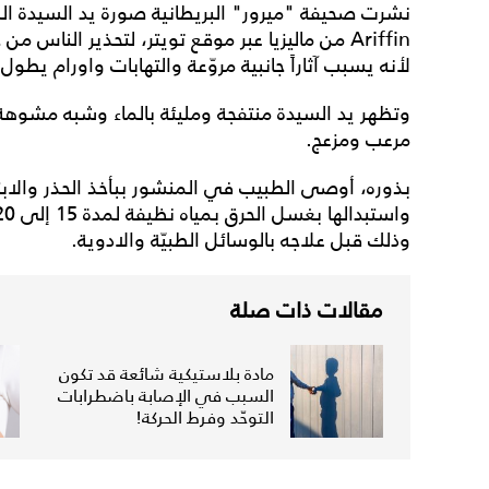
Ariffin من ماليزيا عبر موقع تويتر، لتحذير الن
لأنه يسبب آثاراً جانبية مروّعة والتهابات واورام يطول 
وتظهر يد السيدة منتفجة ومليئة بالماء وشبه مشوهة
مرعب ومزعج.
بذوره، أوصى الطبيب في المنشور ببأخذ الحذر والابت
وذلك قبل علاجه بالوسائل الطبيّة والادوية.
مقالات ذات صلة
مادة بلاستيكية شائعة قد تكون
السبب في الإصابة باضطرابات
التوحّد وفرط الحركة!