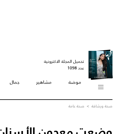
تحميل المجلة الاكترونية
عدد 1098
موضة
مشاهير
جمال
صحة ورشاقة
>
صحة عامة
وضعت معجون الأسنان 