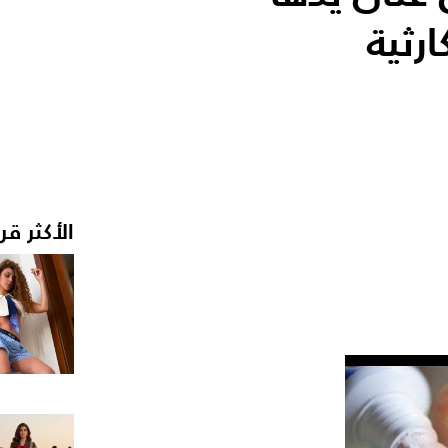
ارثية
الأكثر قر