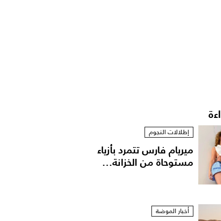
اءة
إطلالات النجوم
ميريام فارس تتمرد بأزياء
مستوحاة من الخزانة...
أخبار الموضة