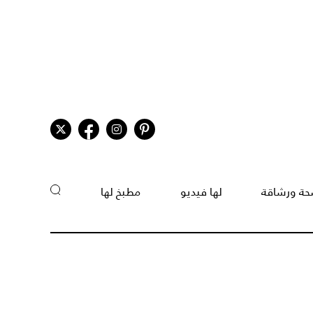
ة ورشاقة
لها فيديو
مطبخ لها