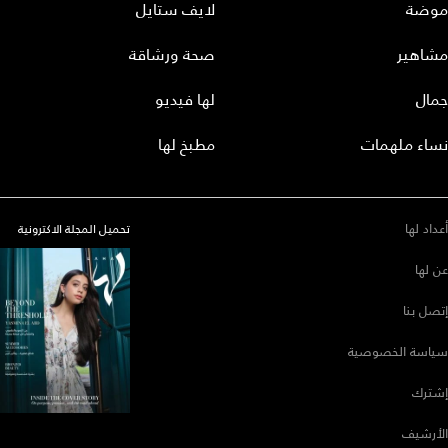
موضة
لايف ستايل
مشاهير
صحة ورشاقة
جمال
لها فيديو
نساء ملهمات
مطبخ لها
أعداد لها
تحميل المجلة الاكترونية
عن لها
إتصل بنا
سياسة الخصوصية
إشترك
الأرشيف