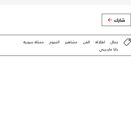
شارك
جمال
اطلالة
الفن
مشاهير
النجوم
ممثلة سورية
دانا مارديني