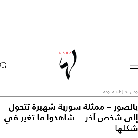
جمال
>
إطلالة نجمة
بالصور – ممثلة سورية شهيرة تتحول
إلى شخص آخر... شاهدوا ما تغير في
شكلها