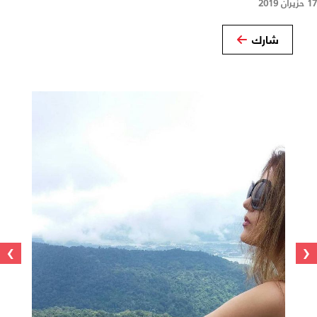
17 حزيران 2019
شارك
›
‹