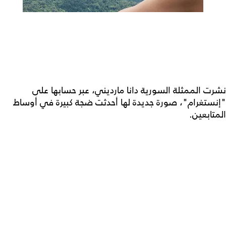
نشرت الممثلة السورية دانا مارديني، عبر حسابها على
"إنستغرام"، صورة جديدة لها أحدثت ضجة كبيرة في أوساط
المتابعين.