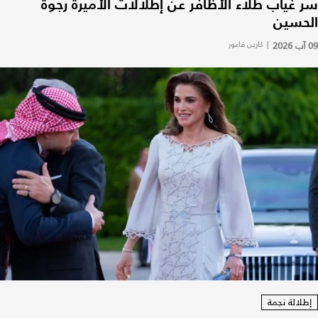
سر غياب طلاء الأظافر عن إطلالات الأميرة رجوة
الحسين
09 آب 2026
|
كارين فاعور
إطلالة نجمة