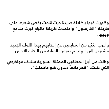
وظهرت فيها بإطلالة جديدة حيث قامت بقص شعرها على
طريقة "الغارسون" واعتمدت طريقة ماكياج غيرت ملامح
وجهها.
وأعرب الكثير من المتابعين عن إعجابهم بهذا اللوك الجديد
مشيرين إلى أنهم لم يعرفوا الفنانة من النظرة الأولى.
وكانت من أبرز المعلقين الممثلة السورية سلاف فواخرجي
التي كتبت: "قمر دائماً دندون شو ماعملتِ".