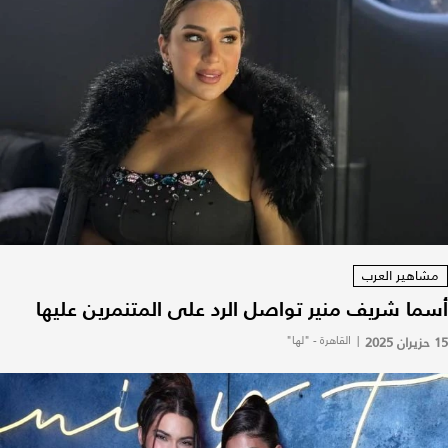
مشاهير العرب
أسما شريف منير تواصل الرد على المتنمرين عليها
15 حزيران 2025
|
القاهرة - "لها"