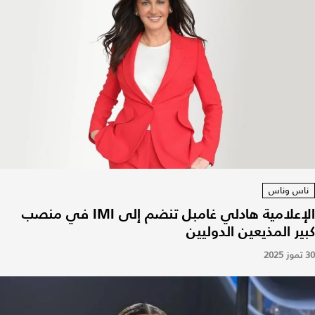
ناس وناس
الإعلامية هادلي غامبل تنضم إلى IMI في منصب
كبير المذيعين الدوليين
30 تموز 2025