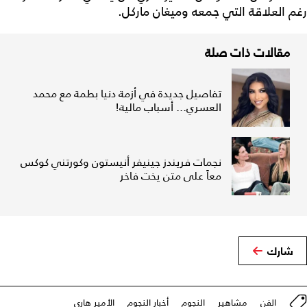
رغم العلاقة التي جمعه وميغان ماركل.
مقالات ذات صلة
تفاصيل جديدة في أزمة دنيا بطمة مع محمد
العسري... أسباب مالية!
نجمات فريندز جينيفر أنيستون وكورتني كوكس
معاً على متن يخت فاخر
شارك
الفن
مشاهير
النجوم
أخبار النجوم
الأمير هاري