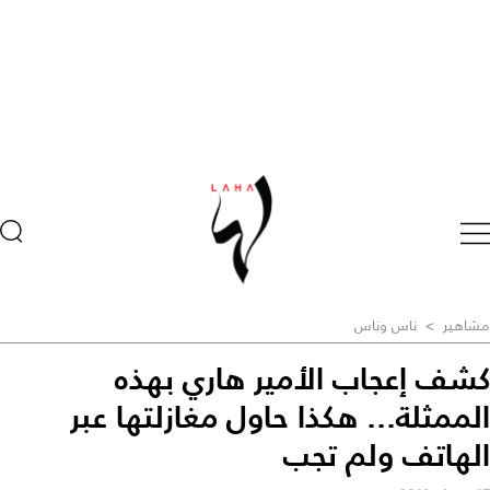
مشاهير
>
ناس وناس
كشف إعجاب الأمير هاري بهذه
الممثلة... هكذا حاول مغازلتها عبر
الهاتف ولم تجب