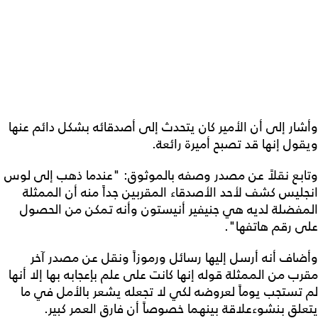
وأشار إلى أن الأمير كان يتحدث إلى أصدقائه بشكل دائم عنها
ويقول إنها قد تصبح أميرة رائعة.
وتابع نقلاً عن مصدر وصفه بالموثوق: "عندما ذهب إلى لوس
انجليس كشف لأحد الأصدقاء المقربين جداً منه أن الممثلة
المفضلة لديه هي جنيفير أنيستون وأنه تمكن من الحصول
على رقم هاتفها".
وأضاف أنه أرسل إليها رسائل ورموزاً ونقل عن مصدر آخر
مقرب من الممثلة قوله إنها كانت على علم بإعجابه بها إلا أنها
لم تستجب يوماً لعروضه لكي لا تجعله يشعر بالأمل في ما
يتعلق بنشوءعلاقة بينهما خصوصاً أن فارق العمر كبير.