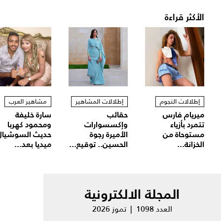
الأكثر قراءة
إطلالات النجوم
إطلالات المشاهير
مشاهير العرب
ميريام فارس
حقائب
سارة خليفة
تتمرد بأزياء
وإكسسوارات
ومحمود كهربا
مستوحاة من
الأميرة رجوة
حديث السوشيال
الخزانة...
الحسين.. توقيع...
ميديا بعد...
المجلة الالكترونية
العدد 1098 | تموز 2026