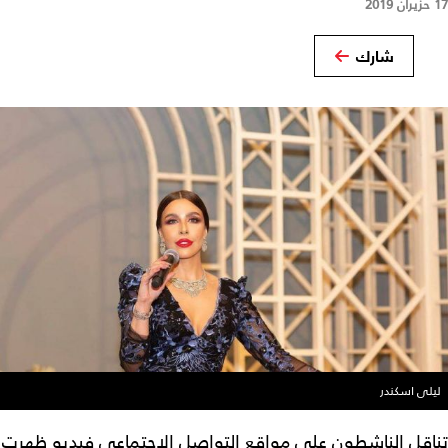
17 حزيران 2019
شارك
ليلى اسكندر
تناقل الناشطون على مواقع التواصل الاجتماعي فيديو ظهرت