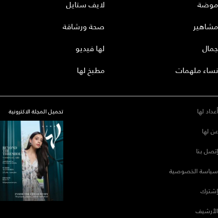
موضة
لايف ستايل
مشاهير
صحة ورشاقة
جمال
لها فيديو
نساء ملهمات
مطبخ لها
أعداد لها
تحميل المجلة الاكترونية
عن لها
إتصل بنا
سياسة الخصوصية
إشترك
الأرشيف