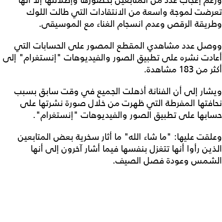
ورغم إعجاب عدد من المتابعين بحضورها وإطلالتها إلا أنها
تعرضت لموجة واسعة من الانتقادات التي طالت اللوك
وطريقة الرقص وعدم انسجام الغناء مع الموسيقى.
ووصل عدد مشاهدي المقطع المصور على الحسابات التي
أعادت نشره على تطبيق الصور والفيديوهات "إنستغرام" إلى
أكثر من 183 مشاهدة.
ويشار إلى أن الفنانة أذهلت الجميع في وقت سابق بسبب
نحافتها المفرطة التي ظهرت من خلال صورة نشرتها على
حسابها على تطبيق الصور والفيديوهات "إنستغرام".
وعلقت عليها: "ما شاء الله" ما أثار سخرية بعض المتابعين
الذين رأوا أنها تتغزل بنفسها فيما أشار آخرون إلى أنها
الشمس وعودة فصل الصيف.