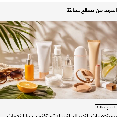
المزيد من نصائح جماليّة
نصائح جماليّة
مستحضرات التجميل التي لا تستغني عنها النجمات