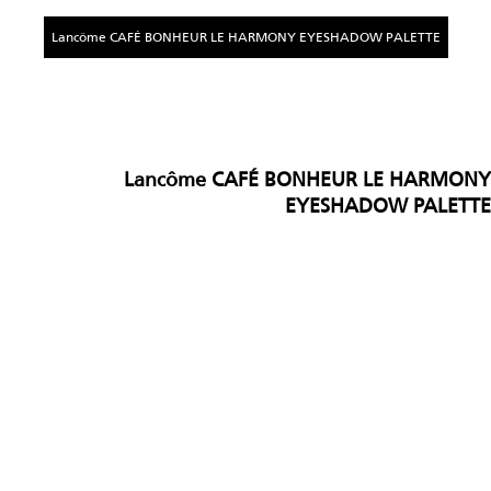
Lancôme CAFÉ BONHEUR LE HARMONY EYESHADOW PALETTE
Lancôme CAFÉ BONHEUR LE HARMONY
EYESHADOW PALETTE