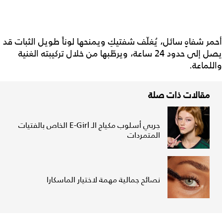
أحمر شفاهٍ سائل، يُغلّف شفتيكِ ويمنحها لوناً طويل الثبات قد
يصل إلى حدود 24 ساعة، ويرطّبها من خلال تركيبته الغنية
واللماعة.
مقالات ذات صلة
جربي أسلوب مكياج الـ E-Girl الخاص بالفتيات
المتمردات
نصائح جمالية مهمة لاختيار الماسكارا