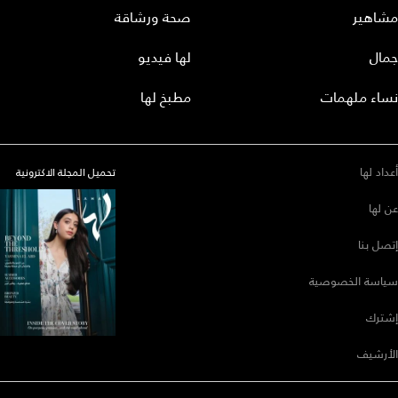
مشاهير
صحة ورشاقة
جمال
لها فيديو
نساء ملهمات
مطبخ لها
أعداد لها
تحميل المجلة الاكترونية
عن لها
إتصل بنا
سياسة الخصوصية
إشترك
الأرشيف