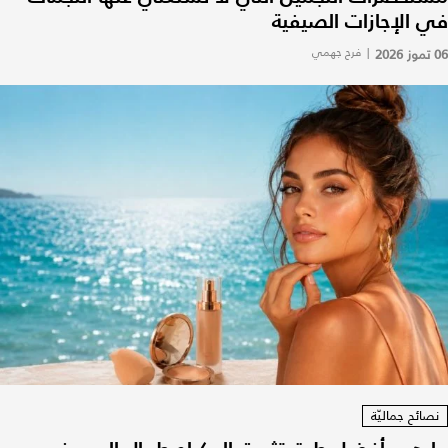
في الإجازات الصيفية
06 تموز 2026
|
فرح جهمي
نصائح جماليّة