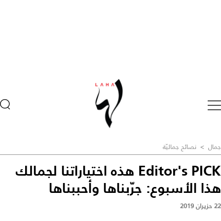
جمال
>
نصائح جماليّة
Editor's PICK هذه اختياراتنا لجمالك
هذا الأسبوع: جرّبناها وأحببناها
22 حزيران 2019