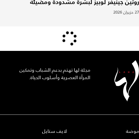
روتين جينيفر لوبيز لبشرة مشدودة ومضيئة
27 حزيران 2026
مجلة لها تهتم بدعم الشباب وتمكين
المرأة العصرية وأسلوب الحياة.
موضة
لايف ستايل