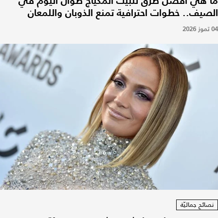
ما هي أفضل طرق تثبيت المكياج طوال اليوم في
الصيف.. خطوات احترافية تمنع الذوبان واللمعان
04 تموز 2026
نصائح جماليّة