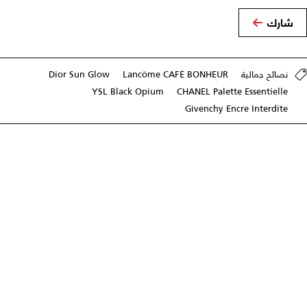
شارك
نصائح جمالية
Lancôme CAFÉ BONHEUR
Dior Sun Glow
YSL Black Opium
CHANEL Palette Essentielle
Givenchy Encre Interdite