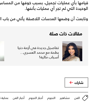
قيامها بأي عمليات تجميل، بسبب خوفها من المساس بو
الوحيدة التي لم تجرِ أي عمليات بأنفها.
وتابعت أن وضعها العدسات اللاصقة يأتي من باب ال
مقالات ذات صلة
تفاصيل جديدة في أزمة دنيا
بطمة مع محمد العسري...
أسباب مالية!
شارك
الفن
مشاهير
النجوم
أخبار النجوم
أخبار الفن
عملية 