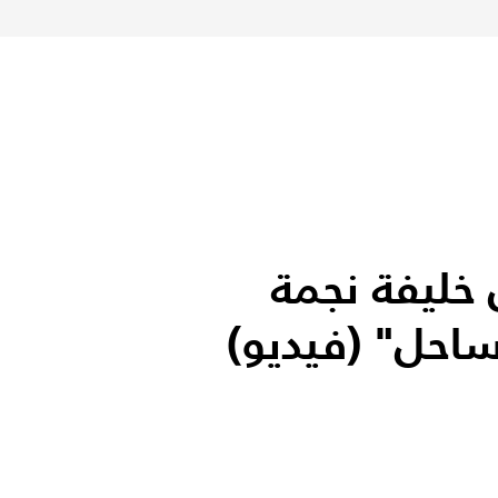
خليفة نجمة
ساحل" (فيديو)