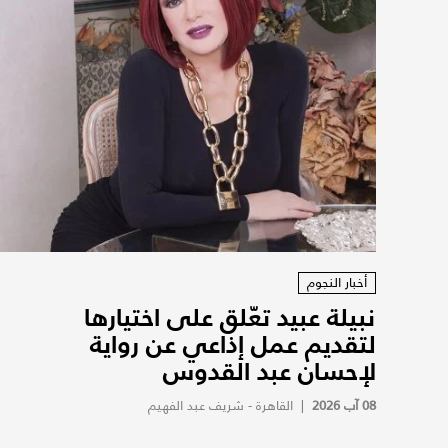
أخبار النجوم
نبيلة عبيد تعّلق على اختيارها
لتقديم عمل إذاعي عن رواية
لإحسان عبد القدوس
08 آب 2026
|
القاهرة - شريف عبد الفهيم