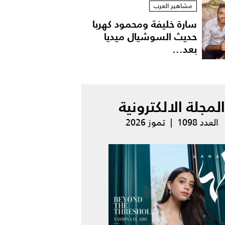
مشاهير العرب
سارة خليفة ومحمود كهربا
حديث السوشيال ميديا
بعد...
المجلة الالكترونية
العدد 1098 | تموز 2026