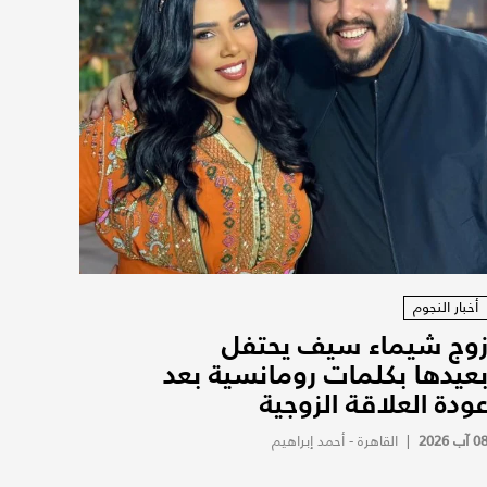
أخبار النجوم
وج شيماء سيف يحتفل
عيدها بكلمات رومانسية بعد
ودة العلاقة الزوجية
0 آب 2026
|
القاهرة - أحمد إبراهيم