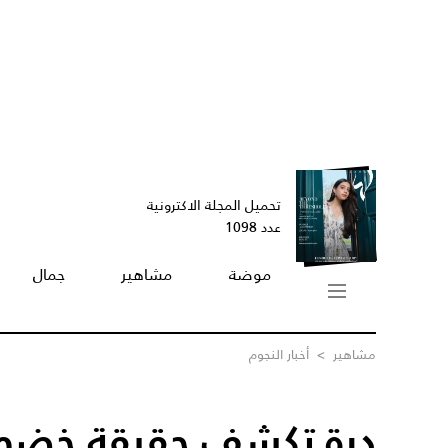
تحميل المجلة الاكترونية
عدد 1098
موضة
مشاهير
جمال
مشاهير
>
أخبار النجوم
درة تكشف حقيقة خضوع