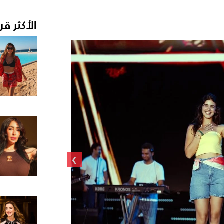
الأكثر قر
›