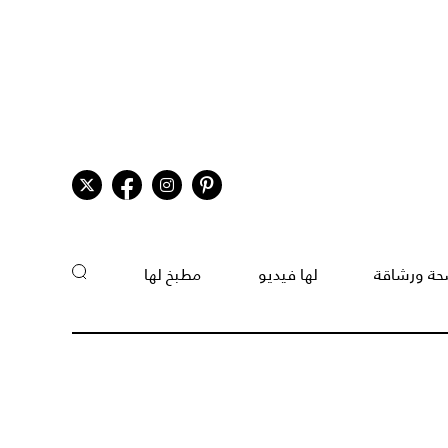
ة ورشاقة
لها فيديو
مطبخ لها