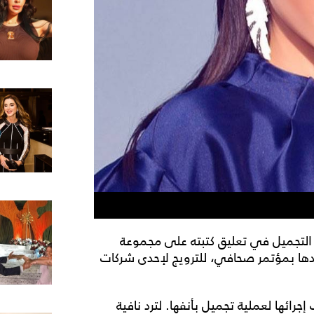
التجميل في تعليق كتبته على مجموعة
جدها بمؤتمر صحافي، للترويج لإحدى شركات
رائها لعملية تجميل بأنفها. لترد نافية