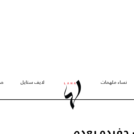
نساء ملهمات
لايف ستايل
صح
 حفيده بعدم