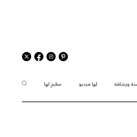
ة ورشاقة
لها فيديو
مطبخ لها