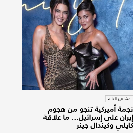
مشاهير العالم
جمة أميركية تنجو من هجوم
يران على إسرائيل... ما علاقة
ايلي وكيندال جينر