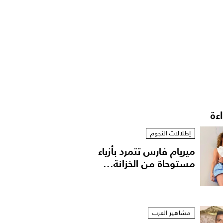
اءة
إطلالات النجوم
ميريام فارس تتمرد بأزياء
مستوحاة من الخزانة...
مشاهير العرب