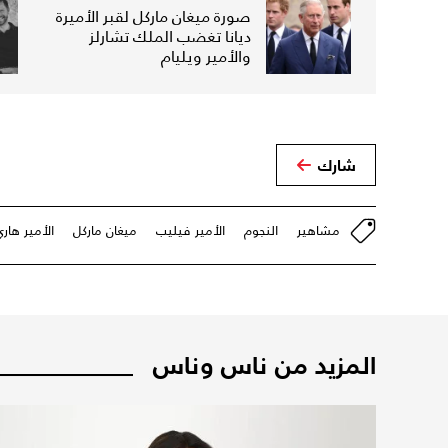
صورة ميغان ماركل لقبر الأميرة
ديانا تغضب الملك تشارلز
والأمير ويليام
شارك
مشاهير
النجوم
الأمير فيليب
ميغان ماركل
الأمير هاري
المزيد من ناس وناس