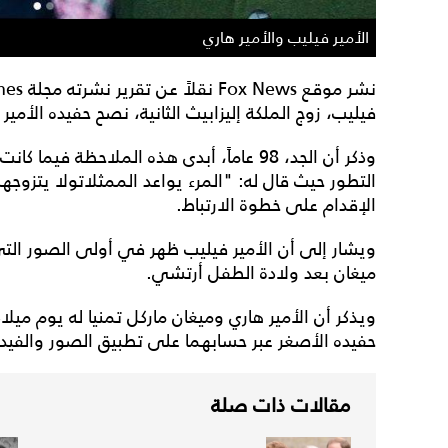
الأمير فيليب والأمير هاري
فيليب، زوج الملكة إليزابيث الثانية، نصح حفيده الأمير
وذكر أن الجد، 98 عاماً، أبدى هذه الملاحظة ف
التطور حيث قال له: "المرء يواعد الممثلاتولا يتزوجه
الإقدام على خطوة الارتباط.
ويشار إلى أن الأمير فيليب ظهر في أولى الصور الت
ميغان بعد ولادة الطفل أرتشي.
حفيده الأصغر عبر حسابهما على تطبيق الصور والفيد
مقالات ذات صلة