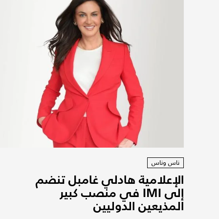
ناس وناس
الإعلامية هادلي غامبل تنضم
إلى IMI في منصب كبير
المذيعين الدوليين