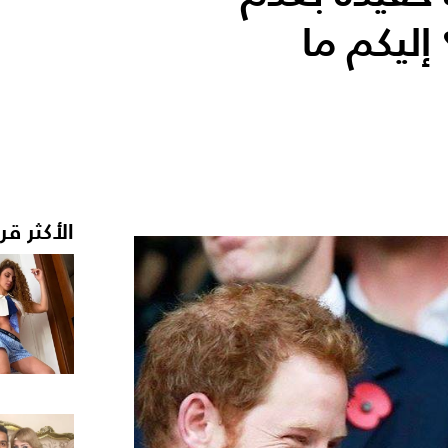
إليكم ما
الأكثر قر