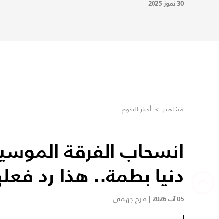
30 تموز 2025
مشاهير
>
أخبار النجوم
انسحاب الفرقة الموسي
دنيا بطمة.. هذا رد فعله
|
فرح جهمي
05 آب 2026