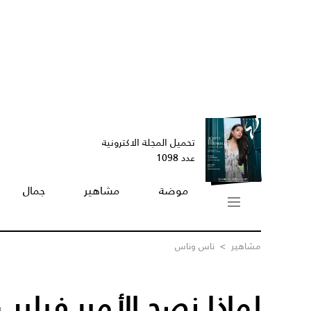
تحميل المجلة الاكترونية
عدد 1098
موضة
مشاهير
جمال
مشاهير
>
ناس وناس
لماذا نصح الأمير فيليب