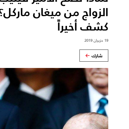
الزواج من ميغان ماركل؟ 
كشف أخيراً
19 حزيران 2019
شارك