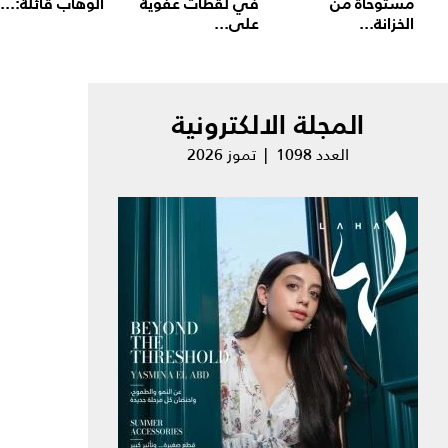
مستوحاة من
في لقطات عفوية
الوهاب قائلة:...
الخزانة...
على...
المجلة الالكترونية
العدد 1098 | تموز 2026