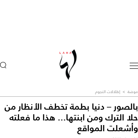
موضة
>
إطلالات النجوم
بالصور – دنيا بطمة تخطف الأنظار من
حلا الترك ومن ابنتها... هذا ما فعلته
وأشعلت المواقع