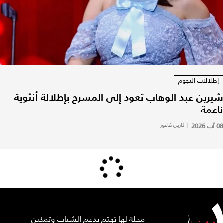
إطلالات النجوم
شيرين عبد الوهاب تعود إلى المسرح بإطلالة أنثوية
ناعمة
08 آب 2026
|
كارين فاعور
مجلة لها تهتم بدعم الشباب وتمكين