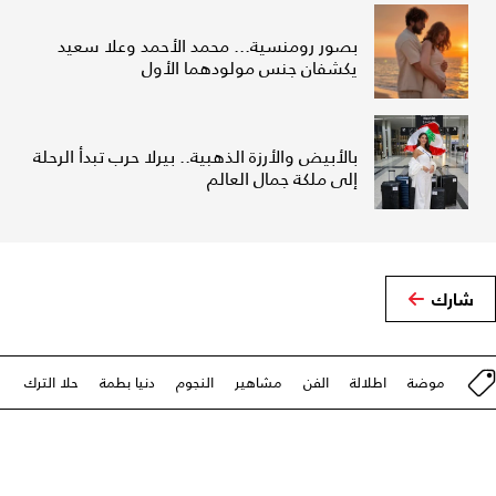
بصور رومنسية... محمد الأحمد وعلا سعيد
يكشفان جنس مولودهما الأول
بالأبيض والأرزة الذهبية.. بيرلا حرب تبدأ الرحلة
إلى ملكة جمال العالم
شارك
موضة
اطلالة
الفن
مشاهير
النجوم
دنيا بطمة
حلا الترك