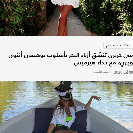
إطلالات النجوم
مي حريري تنسّق أزياء البحر بأسلوب بوهيمي أنثوي
وجريء مع حذاء هيرميس
09 آب 2026
|
زينب طليس