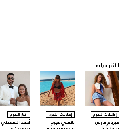
الأكثر قراءة
إطلالات النجوم
إطلالات النجوم
أخبار النجوم
ميريام فارس
نانسي عجرم
أحمد السعدني
تتمرد بأزياء
بقميص مفتوح
يحيي ذكرى