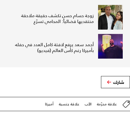
زوجة حسام حسن تكشف حقيقة ملاحقة
منتقديها قضائياً: المحامي تسرّع
أحمد سعد يرفع لافتة كامل العدد في حفله
بأميركا رغم كأس العالم (فيديو)
شارك
علاقة محرّمة
الأب
علاقة جنسية
أميركا