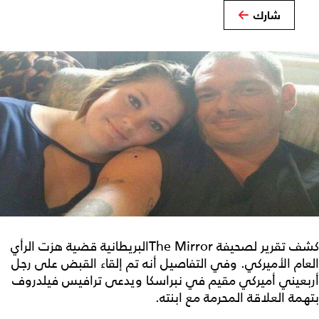
شارك
كشف تقرير لصحيفة The Mirrorالبريطانية قضية هزت الرأي
العام الأميركي. وفي التفاصيل أنه تم إلقاء القبض على رجل
أربعيني أميركي مقيم في نبراسكا ويدعى ترافيس فيلدروف
بتهمة العلاقة المحرمة مع ابنته.