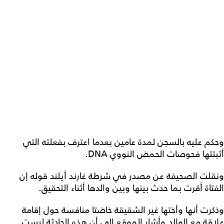
وحكم عليه بالسجن لمدة عامين بعدما اعترف بفعلته التي
أثبتتها فحوصات الحمض النووي DNA.
ونقلت الصحيفة عن مصدر في شرطة غارند أيلند قوله إن
الفتاة أقرت بما حدث بينها وبين والدها أثناء التحقيق.
وذكرت أنها وأختها غير الشقيقة خاضتا منافسة حول إقامة
علاقة مع الوالد.وأشار الموقع إلى أن هذه الحادثة ليست