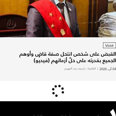
قضايا
القبض على شخص انتحل صفة قاضٍ وأوهم
الجميع بقدرته على حلّ أزماتهم (فيديو)
04 آب 2026
|
القاهرة - شريف عبد الفهيم