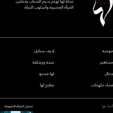
مجلة لها تهتم بدعم الشباب وتمكين
المرأة العصرية وأسلوب الحياة.
موضة
لايف ستايل
مشاهير
صحة ورشاقة
جمال
لها فيديو
نساء ملهمات
مطبخ لها
أعداد لها
تحميل المجلة الاكترونية