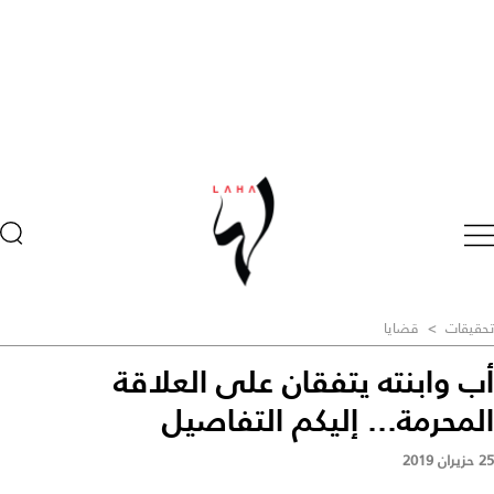
تحقيقات
>
قضايا
أب وابنته يتفقان على العلاقة
المحرمة... إليكم التفاصيل
25 حزيران 2019