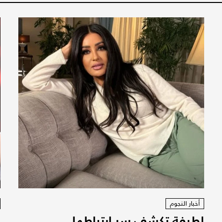
أخبار النجوم
لطيفة تكشف سر ارتباطها
ل