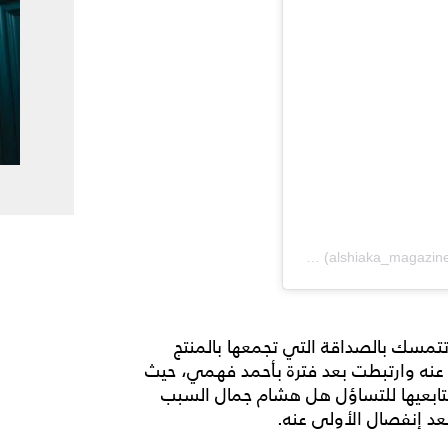
Jun 22, 2019 at 12:47pm PDT
on
 تتمسك بالصداقة التي تجمعها بالمنتج
نه وارتبطت بعد فترة بأحمد فهمي، حيث
 متابعيها للتساؤل هل هشام جمال السبب
د إنفصال الأولى عنه.