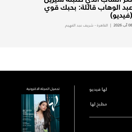
بد الوهاب قائلة: بحبك قوي
فيديو)
0 آب 2026
|
القاهرة - شريف عبد الفهيم
لها فيديو
تحميل المجلة الاكترونية
مطبخ لها