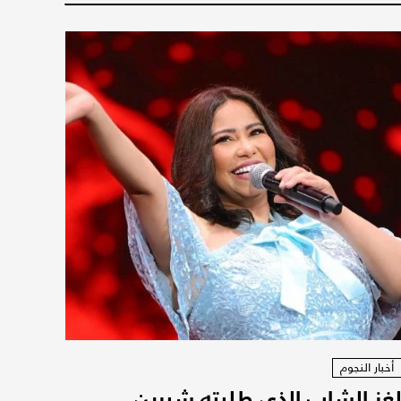
أخبار النجوم
غز الشاب الذي طلبته شيرين