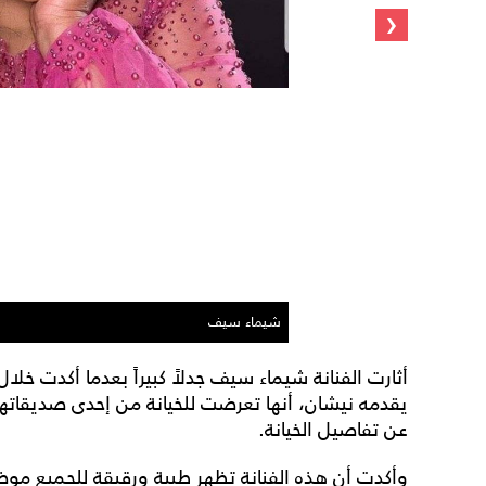
‹
شيماء سيف
أثارت الفنانة شيماء سيف جدلاً كبيراً بعدما أكدت خل
يقدمه نيشان، أنها تعرضت للخيانة من إحدى صديقاته
عن تفاصيل الخيانة.
وأكدت أن هذه الفنانة تظهر طيبة ورقيقة للجميع موض