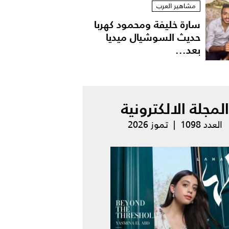
مشاهير العرب
سارة خليفة ومحمود كهربا
حديث السوشيال ميديا
بعد...
المجلة الالكترونية
العدد 1098 | تموز 2026