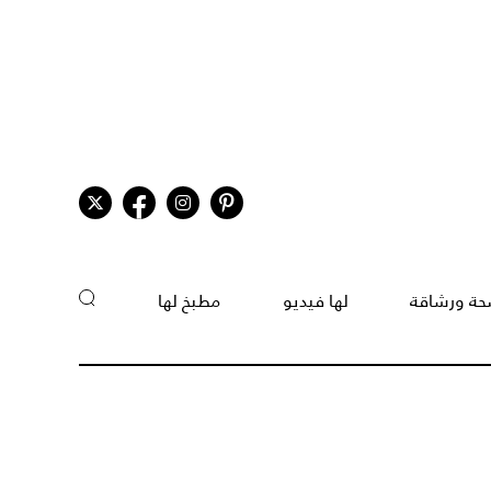
ة ورشاقة
لها فيديو
مطبخ لها