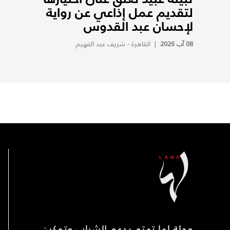
لتقديم عمل إذاعي عن رواية
لإحسان عبد القدوس
08 آب 2026
|
القاهرة - شريف عبد الفهيم
مجلة لها تهتم بدعم الشباب وتمكين