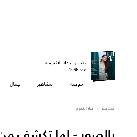
تحميل المجلة الاكترونية
عدد 1098
موضة
مشاهير
جمال
مشاهير
>
أخبار النجوم
بالصور - لها تكشف من ا