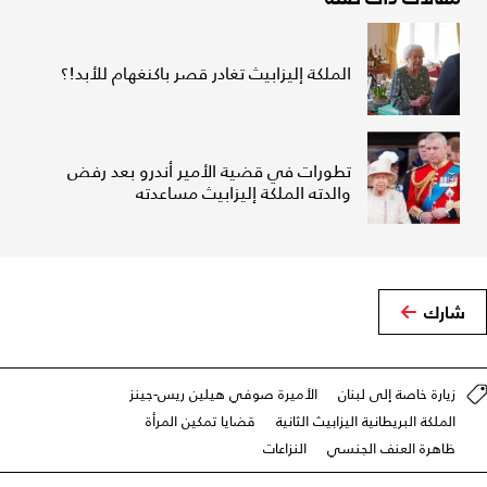
الملكة إليزابيث تغادر قصر باكنغهام للأبد!؟
تطورات في قضية الأمير أندرو بعد رفض
والدته الملكة إليزابيث مساعدته
شارك
زيارة خاصة إلى لبنان
الأميرة صوفي هيلين ريس-جينز
الملكة البريطانية اليزابيث الثانية
قضايا تمكين المرأة
ظاهرة العنف الجنسي
النزاعات