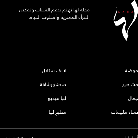
مجلة لها تهتم بدعم الشباب وتمكين
المرأة العصرية وأسلوب الحياة.
موضة
لايف ستايل
مشاهير
صحة ورشاقة
جمال
لها فيديو
نساء ملهمات
مطبخ لها
أعداد لها
تحميل المجلة الاكترونية