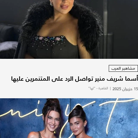
مشاهير العرب
أسما شريف منير تواصل الرد على المتنمرين عليها
15 حزيران 2025
|
القاهرة - "لها"