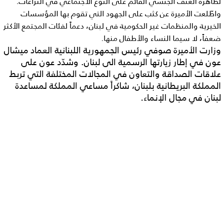
لظاهرة العنف الجنسي القائم على النوع الاجتماعي في النزاعات.
واطّلعت الأميرة عن كثب على الجهود التي تقوم بها المؤسسات
الخيرية والمنظمات غير الحكومية في لبنان، دعماً لفئات المجتمع الأكثر
ضعفاً، لا سيما النساء والأطفال منها.
وزارت الأميرة صوفي رئيس الجمهورية اللبنانية العماد ميشال
عون في إطار زيارتها الرسمية الى لبنان. وشدّد عون على
علاقات الصداقة والتعاون في المجالات المختلفة التي تربط
المملكة البريطانية بلبنان، شاكراً مساعي المملكة لمساعدة
لبنان في مجال الإنماء.