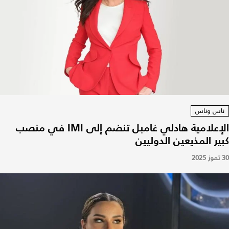
ناس وناس
الإعلامية هادلي غامبل تنضم إلى IMI في منصب
كبير المذيعين الدوليين
30 تموز 2025