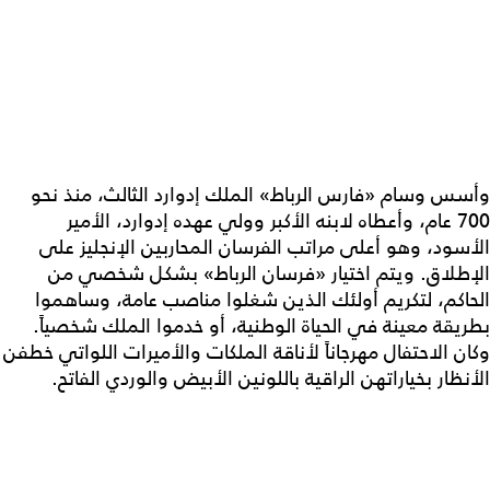
وأسس وسام «فارس الرباط» الملك إدوارد الثالث، منذ نحو
700 عام، وأعطاه لابنه الأكبر وولي عهده إدوارد، الأمير
الأسود، وهو أعلى مراتب الفرسان المحاربين الإنجليز على
الإطلاق. ويتم اختيار «فرسان الرباط» بشكل شخصي من
الحاكم، لتكريم أولئك الذين شغلوا مناصب عامة، وساهموا
بطريقة معينة في الحياة الوطنية، أو خدموا الملك شخصياً.
وكان الاحتفال مهرجاناً لأناقة الملكات والأميرات اللواتي خطفن
الأنظار بخياراتهن الراقية باللونين الأبيض والوردي الفاتح.