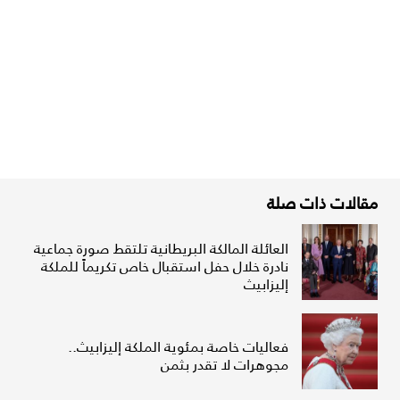
مقالات ذات صلة
العائلة المالكة البريطانية تلتقط صورة جماعية
نادرة خلال حفل استقبال خاص تكريماً للملكة
إليزابيث
فعاليات خاصة بمئوية الملكة إليزابيث..
مجوهرات لا تقدر بثمن