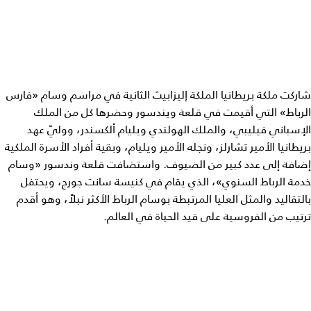
شاركت ملكة بريطانيا الملكة إليزابيث الثانية في مراسم وسام «فارس
الرباط» التي أقيمت في قلعة ويندسور وحضرها كل من الملك
الإسباني فيليبي، والملك الهولندي ويليام ألكسندر، ووليّ عهد
بريطانيا الأمير تشارلز، ونجله الأمير ويليام، وبقية أفراد الأسرة الملكية
إضافة إلى عدد كبير من الضيوف. واستضافت قلعة وندسور «وسام
خدمة الرباط السنوي»، الذي يقام في كنيسة سانت جورج، ويحتفل
بالتقاليد والمثل العليا المرتبطة بوسام الرباط الأكثر نبلاً، وهو أقدم
ترتيب من الفروسية على قيد الحياة في العالم.