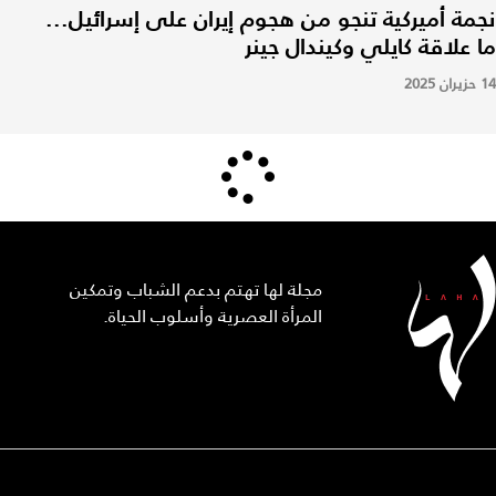
نجمة أميركية تنجو من هجوم إيران على إسرائيل...
ما علاقة كايلي وكيندال جينر
14 حزيران 2025
مجلة لها تهتم بدعم الشباب وتمكين
المرأة العصرية وأسلوب الحياة.