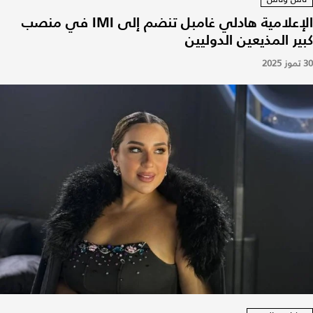
الإعلامية هادلي غامبل تنضم إلى IMI في منصب
كبير المذيعين الدوليين
30 تموز 2025