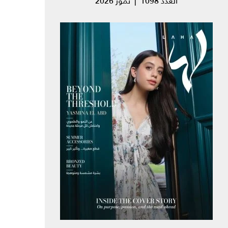
العدد 1098 | تموز 2026