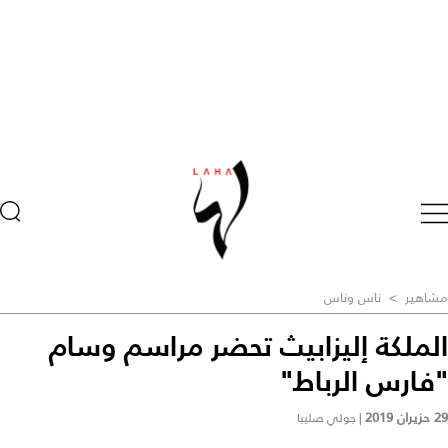
مشاهير
>
ناس وناس
الملكة إليزابيث تحضر مراسم وسام
"فارس الرباط"
29 حزيران 2019
|
جولي صليبا