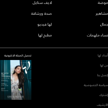
موضة
لايف ستايل
مشاهير
صحة ورشاقة
جمال
لها فيديو
نساء ملهمات
مطبخ لها
أعداد لها
تحميل المجلة الاكترونية
عن لها
إتصل بنا
سياسة الخصوصية
إشترك
الأرشيف