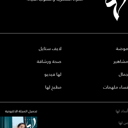
موضة
لايف ستايل
مشاهير
صحة ورشاقة
جمال
لها فيديو
نساء ملهمات
مطبخ لها
أعداد لها
تحميل المجلة الاكترونية
عن لها