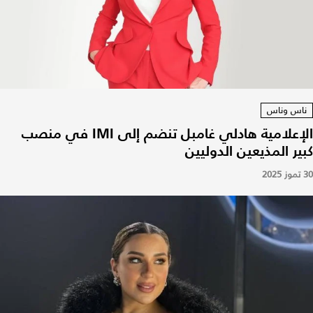
ناس وناس
الإعلامية هادلي غامبل تنضم إلى IMI في منصب
كبير المذيعين الدوليين
30 تموز 2025