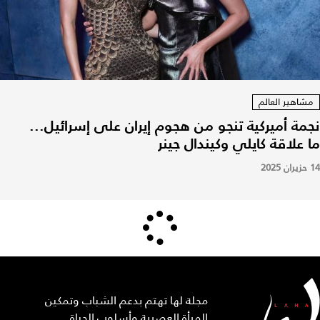
مشاهير العالم
نجمة أميركية تنجو من هجوم إيران على إسرائيل...
ما علاقة كايلي وكيندال جينر
14 حزيران 2025
مجلة لها تهتم بدعم الشباب وتمكين
المرأة العصرية وأسلوب الحياة.