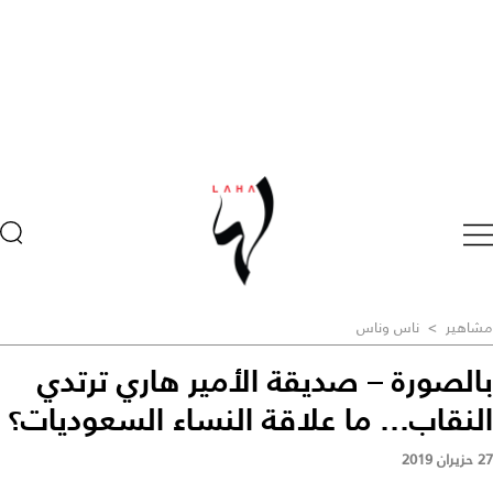
مشاهير
>
ناس وناس
بالصورة – صديقة الأمير هاري ترتدي
النقاب... ما علاقة النساء السعوديات؟
27 حزيران 2019