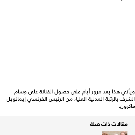
ويأتي هذا بعد مرور أيام على حصول الفنانة على وسام
الشرف بالرتبة المدنية العليا، من الرئيس الفرنسي إيمانويل
ماكرون.
مقالات ذات صلة