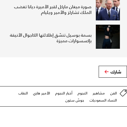
صورة ميغان ماركل لقبر الأميرة ديانا تغضب
الملك تشارلز والأمير ويليام
بسمة بوسيل تنسّق إطلالتها الكاجوال الأنيقة
بإكسسوارات مميزة
شارك
الفن
مشاهير
النجوم
أخبار النجوم
الأمير هاري
النقاب
النساء السعوديات
جوسّ ستون