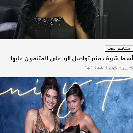
مشاهير العرب
أسما شريف منير تواصل الرد على المتنمرين عليها
15 حزيران 2025
|
القاهرة - "لها"