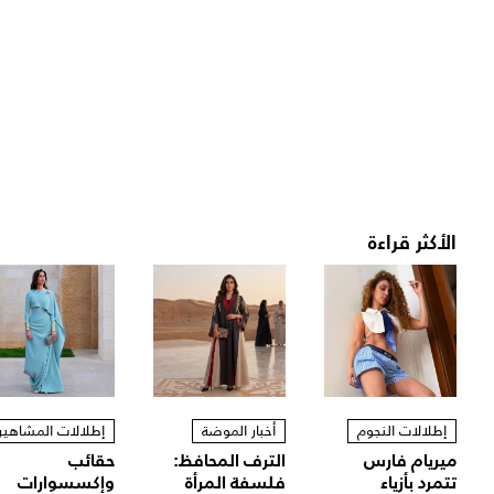
الأكثر قراءة
إطلالات النجوم
أخبار الموضة
إطلالات المشاهير
ميريام فارس
الترف المحافظ:
حقائب
تتمرد بأزياء
فلسفة المرأة
وإكسسوارات