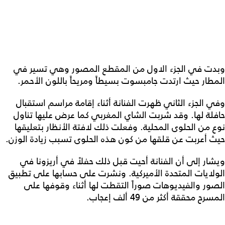
وبدت في الجزء الاول من المقطع المصور وهي تسير في
المطار حيث ارتدت جامبسوت بسيطاً ومريحاً باللون الأحمر.
وفي الجزء الثاني ظهرت الفنانة أثناء إقامة مراسم استقبال
حافلة لها. وقد شربت الشاي المغربي كما عرض عليها تناول
نوع من الحلوى المحلية. وفعلت ذلك لافتة الأنظار بتعليقها
حيث أعربت عن قلقها من كون هذه الحلوى تسبب زيادة الوزن.
ويشار إلى أن الفنانة أحيت قبل ذلك حفلاً في أريزونا في
الولايات المتحدة الأميركية. ونشرت على حسابها على تطبيق
الصور والفيديوهات صوراً التقطت لها أثناء وقوفها على
المسرح محققة أكثر من 49 ألف إعجاب.