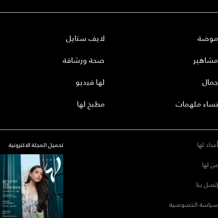
موضة
لايف ستايل
مشاهير
صحة ورشاقة
جمال
لها فيديو
نساء ملهمات
مطبخ لها
أعداد لها
تحميل المجلة الاكترونية
عن لها
إتصل بنا
سياسة الخصوصية