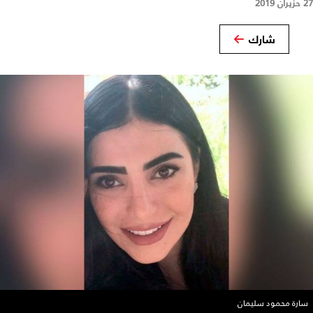
27 حزيران 2019
شارك
سارة محمود سليمان