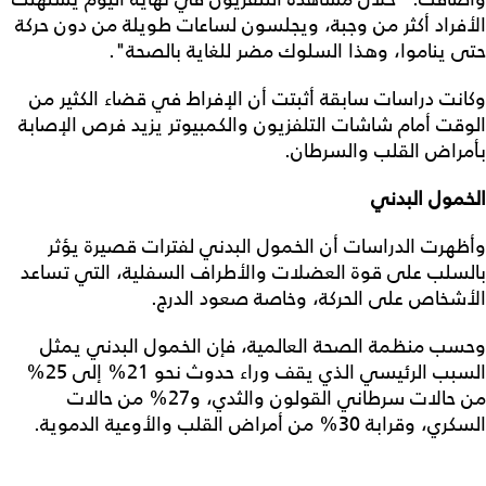
الأفراد أكثر من وجبة، ويجلسون لساعات طويلة من دون حركة
حتى يناموا، وهذا السلوك مضر للغاية بالصحة".
وكانت دراسات سابقة أثبتت أن الإفراط في قضاء الكثير من
الوقت أمام شاشات التلفزيون والكمبيوتر يزيد فرص الإصابة
بأمراض القلب والسرطان.
الخمول البدني
وأظهرت الدراسات أن الخمول البدني لفترات قصيرة يؤثر
بالسلب على قوة العضلات والأطراف السفلية، التي تساعد
الأشخاص على الحركة، وخاصة صعود الدرج.
وحسب منظمة الصحة العالمية، فإن الخمول البدني يمثل
السبب الرئيسي الذي يقف وراء حدوث نحو 21% إلى 25%
من حالات سرطاني القولون والثدي، و27% من حالات
السكري، وقرابة 30% من أمراض القلب والأوعية الدموية.