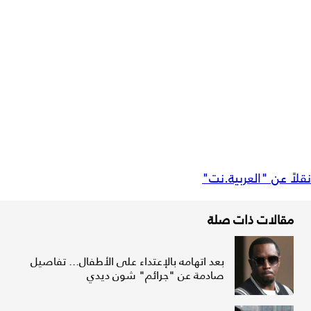
نقلاً عن "العربية.نت"
مقالات ذات صلة
بعد اتهامه بالإعتداء على الأطفال... تفاصيل
صادمة عن "جرائم" شون ديدي