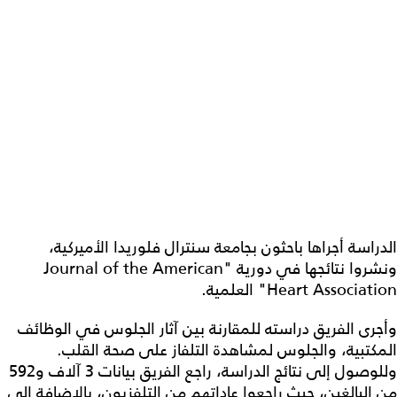
الدراسة أجراها باحثون بجامعة سنترال فلوريدا الأميركية،
ونشروا نتائجها في دورية "Journal of the American
Heart Association" العلمية.
وأجرى الفريق دراسته للمقارنة بين آثار الجلوس في الوظائف
المكتبية، والجلوس لمشاهدة التلفاز على صحة القلب.
وللوصول إلى نتائج الدراسة، راجع الفريق بيانات 3 آلاف و592
من البالغين، حيث راجعوا عاداتهم من التلفزيون، بالإضافة إلى