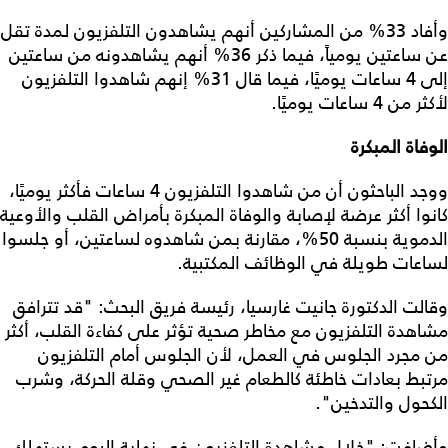
وأفاد 33% من المشاركين أنهم يشاهدون التلفزيون لمدة تقل
عن ساعتين يومياً، فيما ذكر 36% أنهم يشاهدونه من ساعتين
إلى 4 ساعات يوميًا، فيما قال 31% إنهم شاهدوا التلفزيون
لأكثر من 4 ساعات يوميًا.
الوفاة المبكرة
ووجد الباحثون أن من شاهدوا التلفزيون 4 ساعات فأكثر يوميًا،
كانوا أكثر عرضة لإصابة والوفاة المبكرة بأمراض القلب والأوعية
الدموية بنسبة 50%، مقارنة بمن شاهدوه لساعتين، أو جلسوا
لساعات طويلة في الوظائف المكتبية.
وقالت الدكتورة جانيت غارسيا، رئيسة فريق البحث: "قد تترافق
مشاهدة التلفزيون مع مخاطر صحية تؤثر على كفاءة القلب، أكثر
من مجرد الجلوس في العمل، لأن الجلوس أمام التلفزيون
مرتبط بعادات خاطئة كالطعام غير الصحي وقلة الحركة، وشرب
الكحول والتدخين".
وأضافت: "خلال مشاهدة التلفزيون في نهاية اليوم يستهلك