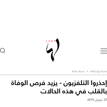
صحة ورشاقة
>
صحة عامة
إحذروا التلفزيون - يزيد فرص الوفاة
بالقلب في هذه الحالات
27 حزيران 2019