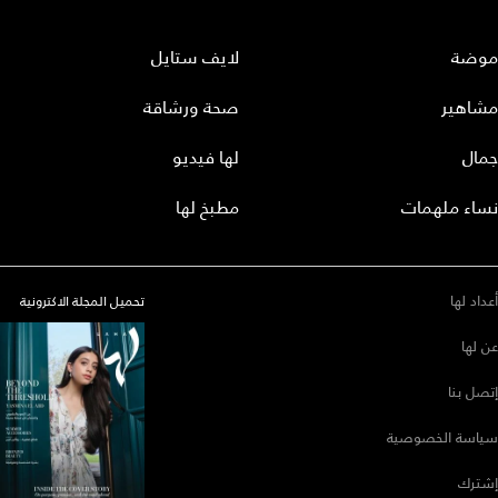
موضة
لايف ستايل
مشاهير
صحة ورشاقة
جمال
لها فيديو
نساء ملهمات
مطبخ لها
أعداد لها
تحميل المجلة الاكترونية
عن لها
إتصل بنا
سياسة الخصوصية
إشترك