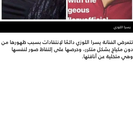
يسرا اللوزي
تتعرض الفنانة يسرا اللوزي دائمًا لإنتقادات بسبب ظهورها من
دون مكياج بشكل متكرر، وحرصها على إلتقاط صور لنفسها
وهي متخلية عن أناقتها.