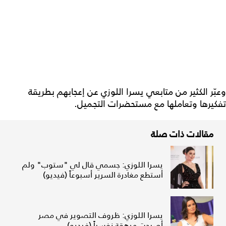
وعبّر الكثير من متابعي يسرا اللوزي عن إعجابهم بطريقة
تفكيرها وتعاملها مع مستحضرات التجميل.
مقالات ذات صلة
يسرا اللوزي: جسمي قال لي "ستوب" ولم
أستطع مغادرة السرير أسبوعاً (فيديو)
يسرا اللوزي: ظروف التصوير في مصر
أصبحت مرهقة نفسياً (فيديو)