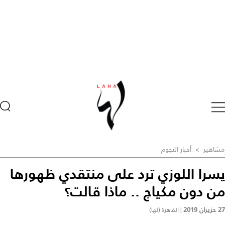
مشاهير
>
أخبار النجوم
يسرا اللوزي ترد على منتقدي ظهورها
من دون مكياج .. ماذا قالت؟
27 حزيران 2019
|
القاهرة (لها)