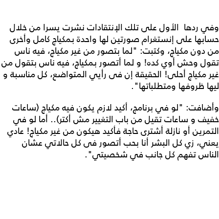
وفي ردها الأول على تلك الإنتقادات نشرت يسرا من خلال
حسابها على إنستغرام صورتين لها واحدة بمكياج كامل وأخرى
من دون مكياج، وكتبت: "لما بتصور من غير مكياج، فيه ناس
تقول وحش أوي كده! و لما أتصور بمكياج، فيه ناس بتقول من
غير مكياج أحلى! الحقيقة إن فى رأيي المتواضع، كل مناسبة و
ليها ظروفها ومتطلباتها".
وأضافت: "لو في برنامج، أكيد لازم يكون فيه مكياج (ساعات
خفيف و ساعات تقيل من باب التغيير مش أكتر).. أما لو في
التمرين أو نازلة أشترى حاجة فأكيد هيكون من غير مكياج! عادي
يعني، زي كل البشر أنا بحب أتصور فى كل حالاتي عشان
الناس تفهم كل جانب في شخصيتي".