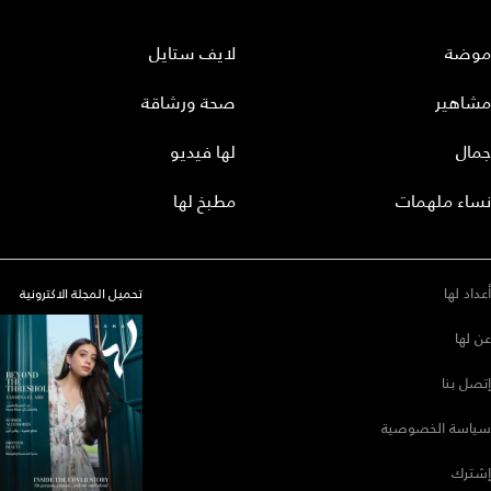
موضة
لايف ستايل
مشاهير
صحة ورشاقة
جمال
لها فيديو
نساء ملهمات
مطبخ لها
أعداد لها
تحميل المجلة الاكترونية
عن لها
إتصل بنا
سياسة الخصوصية
إشترك