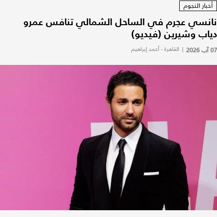
أخبار النجوم
نانسي عجرم في الساحل الشمالي تنافس عمرو
دياب وشيرين (فيديو)
07 آب 2026
|
القاهرة - أحمد إبراهيم