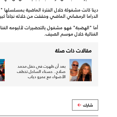
دينا كانت مشغولة خلال الفترة الماضية بمسلسلها
الدراما الرمضاني الماضي وحققت من خلاله نجاحاً كبيرا
أما "الهضبة" فهو مشغول بالتحضيرات لألبومه الغنائي
الغنائية خلال موسم الصيف.
مقالات ذات صلة
بعد أن ظهرت في حفل محمد
صلاح.. حسناء الساحل تخطف
الأضواء مع عمرو دياب
شارك