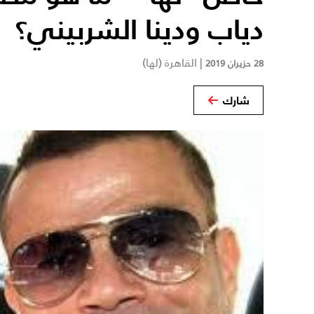
دياب ودينا الشربيني؟
|
القاهرة (لها)
28 حزيران 2019
شارك