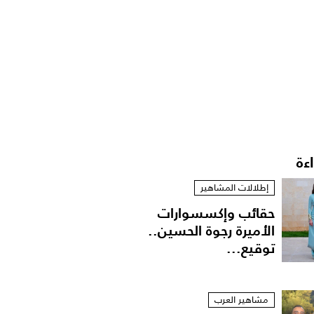
اءة
إطلالات المشاهير
حقائب وإكسسوارات
الأميرة رجوة الحسين..
توقيع...
مشاهير العرب