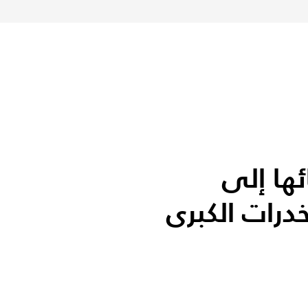
ئها إلى
رات الكبرى