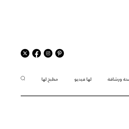
ة ورشاقة
لها فيديو
مطبخ لها