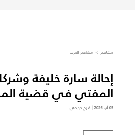
مشاهير
>
مشاهير العرب
إحالة سارة خليفة وشركا
المفتي في قضية المخد
|
فرح جهمي
05 آب 2026