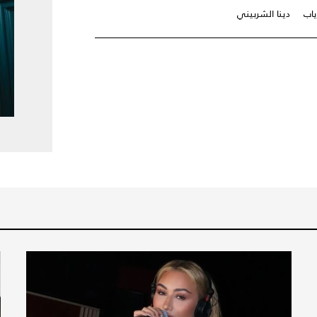
ياب
دينا الشربيني