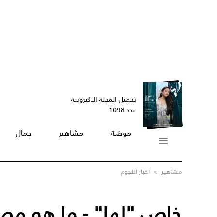
تحميل المجلة الاكترونية
عدد 1098
موضة
مشاهير
جمال
مشاهير
>
أخبار النجوم
خاص "لها" - ما هو مصي