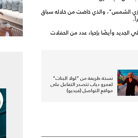
 "زي الشمس"، والذي خاضت من خلاله سباق
ً.
 الجديد وأيضًا بإحياء عدد من الحفلات
نسخة طريفة من "لولا البنات"
لعمرو دياب تتصدر التفاعل على
مواقع التواصل (فيديو)