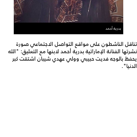
بدرية أحمد
تناقل الناشطون على مواقع التواصل الاجتماعي صورة
نشرتها الفنانة الإماراتية بدرية أحمد لابنها مع التعليق: "الله
يحفظ بالوجه فديت حبيبي وولي عهدي شيبان اشتقت كبر
الدنيا".