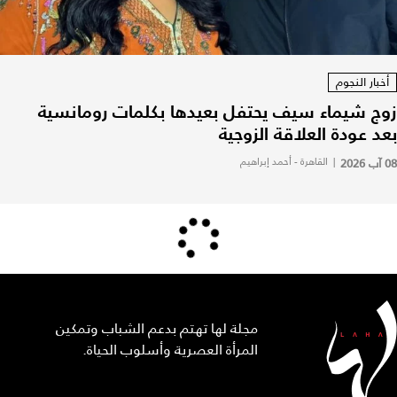
أخبار النجوم
زوج شيماء سيف يحتفل بعيدها بكلمات رومانسية
بعد عودة العلاقة الزوجية
08 آب 2026
|
القاهرة - أحمد إبراهيم
مجلة لها تهتم بدعم الشباب وتمكين
المرأة العصرية وأسلوب الحياة.