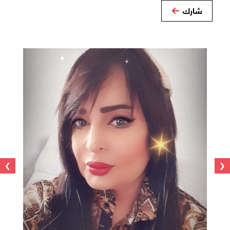
شارك
›
‹