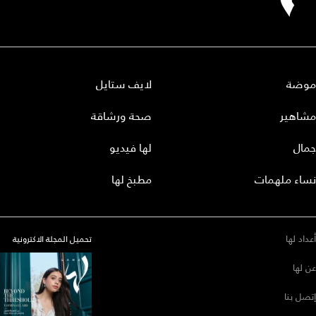
موضة
لايف ستايل
مشاهير
صحة ورشاقة
جمال
لها فيديو
نساء ملهمات
مطبخ لها
أعداد لها
تحميل المجلة الاكترونية
عن لها
إتصل بنا