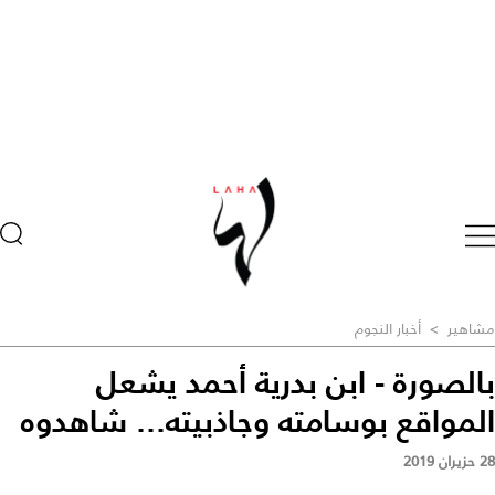
مشاهير
>
أخبار النجوم
بالصورة - ابن بدرية أحمد يشعل
المواقع بوسامته وجاذبيته... شاهدوه
28 حزيران 2019