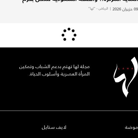
09 حزيران 2026
|
الرياض - "لها"
مجلة لها تهتم بدعم الشباب وتمكين
المرأة العصرية وأسلوب الحياة.
موضة
لايف ستايل