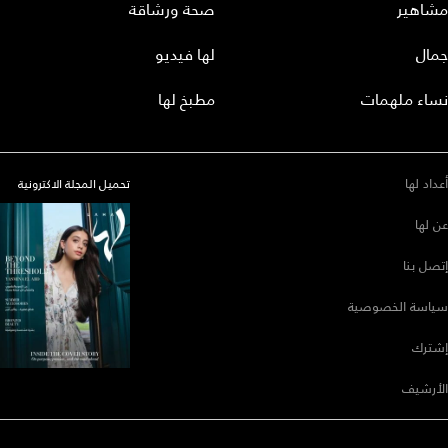
مشاهير
صحة ورشاقة
جمال
لها فيديو
نساء ملهمات
مطبخ لها
أعداد لها
تحميل المجلة الاكترونية
عن لها
إتصل بنا
سياسة الخصوصية
إشترك
الأرشيف