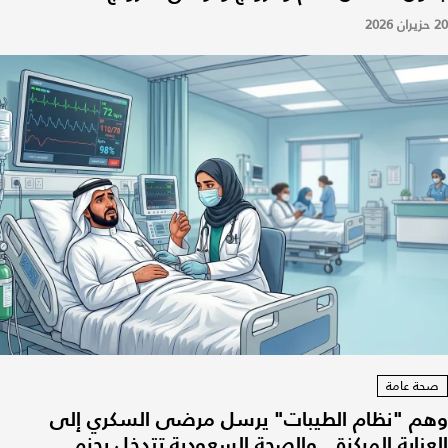
20 حزيران 2026
صحة عامة
وهم "نظام الطيبات" يرسل مرضى السكري إلى
العناية المركزة.. والصحة السعودية تتدخل بحزم