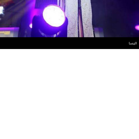
اليسا