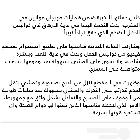
خلال حفلتها الاخيرة ضمن فعاليات مهرجان موازين في
المغرب، بدت النجمة اليسا في غاية الارهاق في كواليس
الحفل الضخم الذي حقق نجاحاً كبيراً.
وشاركت الفنانة اللبنانية متابعيها على تطبيق انستغرام بمقطع
فيديو من كواليس الحفل وبدت في غاية التعب وببشرة
شاحبة، ولا تقوى على المشي بسهولة بعد وقوفها لساعات
متواصلة على المسرح.
وظهرت في المقطع ننزل عن الدرج بصعوبة وتمشي بثقل
لعدم قدرتها على التحرك والمشي بسهولة بعد ساعات طويلة
من الوقوف على المسرح والتفاعل بشكل واثق مع جمهورها،
الامر الذي لاحظه متابعيها الذين تمنوا لها دوام الصحة وان
تستعيد قوتها بسرعة.