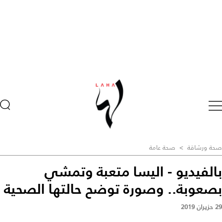
صحة ورشاقة
>
صحة عامة
بالفيديو - اليسا متعبة وتمشي
بصعوبة.. وصورة توضح حالتها الصحية
29 حزيران 2019