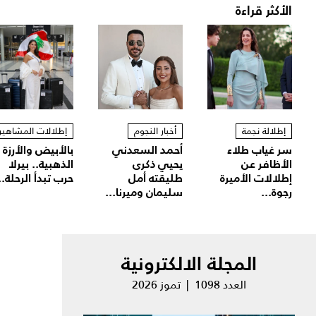
الأكثر قراءة
إطلالة نجمة
أخبار النجوم
إطلالات المشاهير
سر غياب طلاء
أحمد السعدني
بالأبيض والأرزة
الأظافر عن
يحيي ذكرى
الذهبية.. بيرلا
إطلالات الأميرة
طليقته أمل
حرب تبدأ الرحلة..
رجوة...
سليمان وميرنا...
المجلة الالكترونية
العدد 1098 | تموز 2026