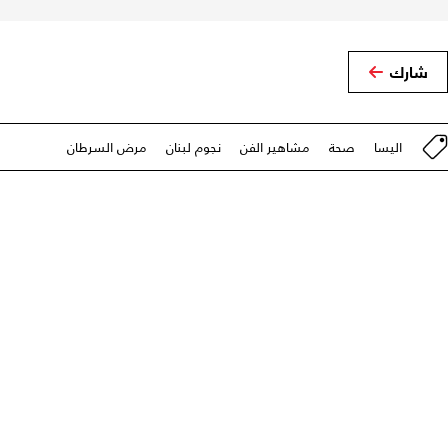
شارك
اليسا
صحة
مشاهير الفن
نجوم لبنان
مرض السرطان