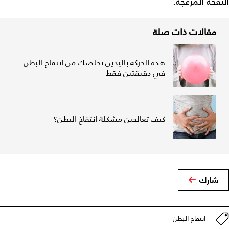
النفخة المزعجة.
مقالات ذات صلة
هذه الحركة باليدين تخلصك من انتفاخ البطن
في دقيقتين فقط
كيف تعالجين مشكلة انتفاخ البطن؟
شارك
انتفاخ البطن