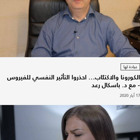
عيادة لها
الكورونا والاكتئاب... احذروا التأثير النفسي للفيروس
- مع د. باسكال رعد
17 أيار 2020