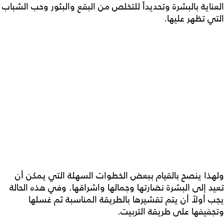
العناية بالبشرة وتحديداً للتخلص من البقع والبثور وحب الشباب
التي تظهر عليها.
ولهذا ينصح بالقيام ببعض الخطوات السهلة التي يمكن أن
تعيد إلى البشرة نضارتها وجمالها واشراقها. وفي هذه الحالة
يجب أولاً أن يتم تقشيرها بالطريقة المناسبة ثم غسلها
وتجفيفها على طريقة التربيت.