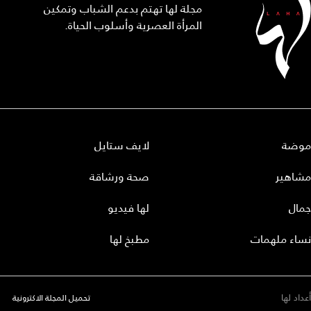
مجلة لها تهتم بدعم الشباب وتمكين
المرأة العصرية وأسلوب الحياة.
موضة
لايف ستايل
مشاهير
صحة ورشاقة
جمال
لها فيديو
نساء ملهمات
مطبخ لها
أعداد لها
تحميل المجلة الاكترونية