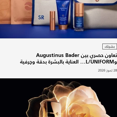
بشرتك
تعاون حصري بين Augustinus Bader
وL/UNIFORM... العناية بالبشرة بدقة وحِرفية
28 تموز 2026