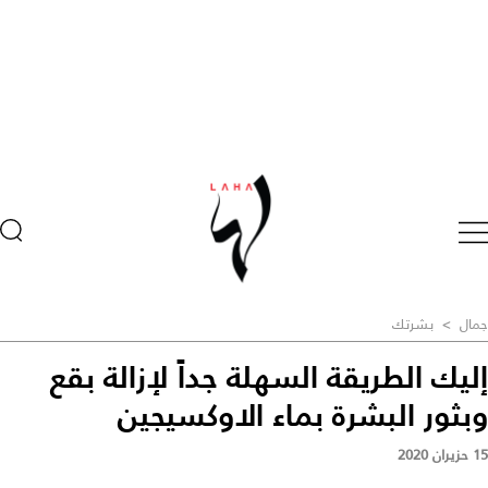
جمال
>
بشرتك
إليك الطريقة السهلة جداً لإزالة بقع
وبثور البشرة بماء الاوكسيجين
15 حزيران 2020