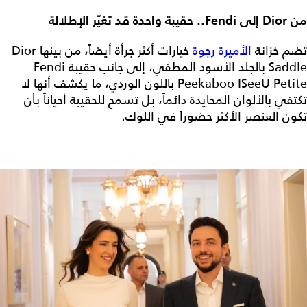
من Dior إلى Fendi.. حقيبة واحدة قد تغيّر الإطلالة
تضم خزانة
الأميرة رجوة
خيارات أكثر جرأة أيضاً، من بينها Dior
Saddle بالجلد الأسود المطفي، إلى جانب حقيبة Fendi
Peekaboo ISeeU Petite باللون الوردي، ما يكشف أنها لا
تكتفي بالألوان المحايدة دائماً، بل تسمح للحقيبة أحياناً بأن
تكون العنصر الأكثر حضوراً في اللوك.