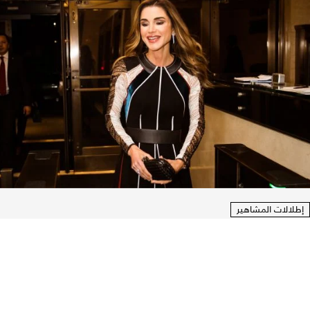
إطلالات المشاهير
تصميم واحد يرافقها دائماً.. ما هو سر الخيار
الأيقوني في خزانة الملكة رانيا؟
08 آب 2026
|
كارين فاعور