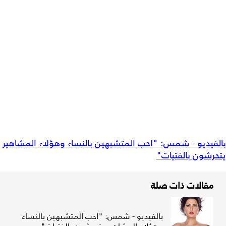
بالفيديو - شمس: "احب المتشبهين بالنساء وهؤلاء المشاهير
يتحرشون بالفتيات"
مقالات ذات صلة
بالفيديو - شمس: "احب المتشبهين بالنساء