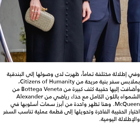
وفي إطلالة مختلفة تماماً، ظهرت لدى وصولها إلى البندقية
بملابس سفر بنية مريحة من Citizens of Humanity،
وأضافت إليها حقيبة كتف كبيرة من Bottega Veneta من
الشمواه باللون الكامل مع حذاء رياضي من Alexander
McQueen. وهنا تظهر واحدة من أبرز سمات أسلوبها في
اختيار الحقيبة الفاخرة وتحويلها إلى قطعة عملية تناسب السفر
والإطلالة اليومية.