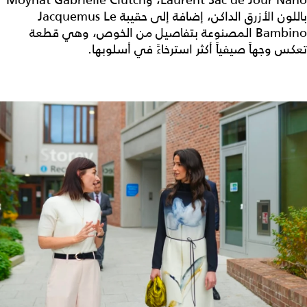
Laurent Sac de Jour Nano، وMoynat Gabrielle Clutch
باللون الأزرق الداكن، إضافة إلى حقيبة Jacquemus Le
Bambino المصنوعة بتفاصيل من الخوص، وهي قطعة
تعكس وجهاً صيفياً أكثر استرخاءً في أسلوبها.