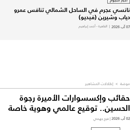
أخبار النجوم
نانسي عجرم في الساحل الشمالي تنافس عمرو
دياب وشيرين (فيديو)
07 آب 2026
|
القاهرة - أحمد إبراهيم
موضة
>
إطلالات المشاهير
حقائب وإكسسوارات الأميرة رجوة
الحسين.. توقيع عالمي وهوية خاصة
02 آب 2026
|
فرح جهمي