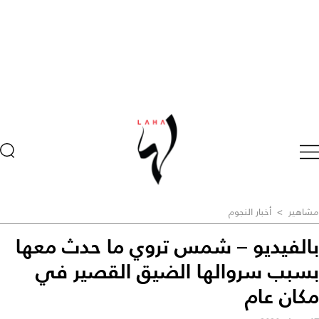
مشاهير
>
أخبار النجوم
بالفيديو – شمس تروي ما حدث معها
بسبب سروالها الضيق القصير في
مكان عام