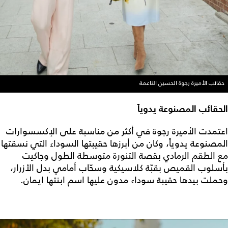
حقائب الأميرة رجوة الحسين الناعمة
الحقائب المصنوعة يدوياً
اعتمدت الأميرة رجوة في أكثر من مناسبة على الإكسسوارات
المصنوعة يدوياً، وكان من أبرزها حقيبتها السوداء التي نسقتها
مع الطقم الرمادي بقصة التنورة متوسطة الطول وجاكيت
بأسلوب القميص بقبّة كلاسيكية وسحّاب أمامي بدل الأزرار،
وحملت بيدها حقيبة سوداء مدون عليها اسم ابنتها ايمان.