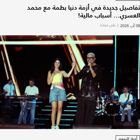
تفاصيل جديدة في أزمة دنيا بطمة مع محمد
العسري... أسباب مالية!
08 آب 2026
|
علي حمادة
أخبار النجوم