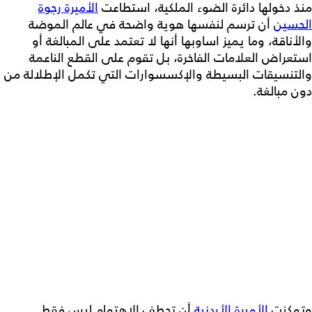
منذ دخولها دائرة الضوء الملكية، استطاعت
الأميرة رجوة
الحسين
أن ترسم لنفسها هوية واضحة في عالم الموضة
والأناقة، وما يميز اساوبها أنها لا تعتمد على المبالغة أو
استعراض العلامات الفاخرة، بل تقوم على القطع الناعمة
والتنسيقات البسيطة والإكسسوارات التي تكمل الإطلالة من
دون مبالغة.
وتمكنت
الأميرة الأردنية
أن تحطف الاهتمام ليس فقط