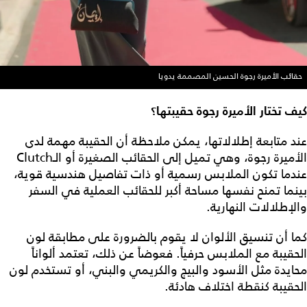
حقائب الأميرة رجوة الحسين المصممة يدويا
كيف تختار الأميرة رجوة حقيبتها؟
عند متابعة إطلالاتها، يمكن ملاحظة أن الحقيبة مهمة لدى
الأميرة رجوة، وهي تميل إلى الحقائب الصغيرة أو الـClutch
عندما تكون الملابس رسمية أو ذات تفاصيل هندسية قوية،
بينما تمنح نفسها مساحة أكبر للحقائب العملية في السفر
والإطلالات النهارية.
كما أن تنسيق الألوان لا يقوم بالضرورة على مطابقة لون
الحقيبة مع الملابس حرفياً. فعوضاً عن ذلك، تعتمد ألواناً
محايدة مثل الأسود والبيج والكريمي والبني، أو تستخدم لون
الحقيبة كنقطة اختلاف هادئة.