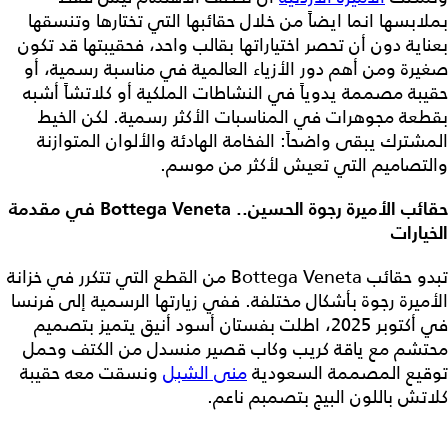
بملابسها انما ايضاً من خلال حقائبها التي تختارها وتنسقها
بعناية دون أن تحصر اختياراتها بقالب واحد، فحقيبتها قد تكون
صغيرة ومن أهم دور الأزياء العالمية في مناسبة رسمية، أو
حقيبة مصممة يدوياً في النشاطات الملكية أو كلاتشاً أشبه
بقطعة مجوهرات في المناسبات الأكثر رسمية. لكن الخيط
المشترك يبقى واضحاً: الفخامة الهادئة والألوان المتوازنة
والتصاميم التي تعيش لأكثر من موسم.
حقائب الأميرة رجوة الحسين.. Bottega Veneta في مقدمة
الخيارات
تبدو حقائب Bottega Veneta من القطع التي تتكرر في خزانة
الأميرة رجوة بأشكال مختلفة. ففي زيارتها الرسمية إلى فرنسا
في أكتوبر 2025، اطلت بفستان أسود أنيق يتميز بتصميم
محتشم مع ياقة كريب وكاب قصير منسدل من الكتف وحمل
توقيع المصممة السعودية
منى الشبل
ونسقت معه حقيبة
كلاتش باللون البيج بتصمبم ناعم.