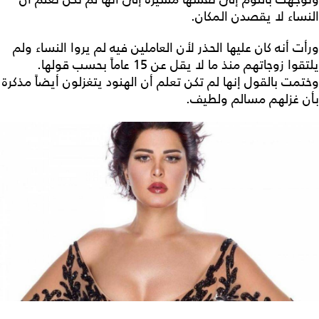
النساء لا يقصدن المكان.
ورأت أنه كان عليها الحذر لأن العاملين فيه لم يروا النساء ولم
يلتقوا زوجاتهم منذ ما لا يقل عن 15 عاماً بحسب قولها.
وختمت بالقول إنها لم تكن تعلم أن الهنود يتغزلون أيضاً مذكرة
بأن غزلهم مسالم ولطيف.