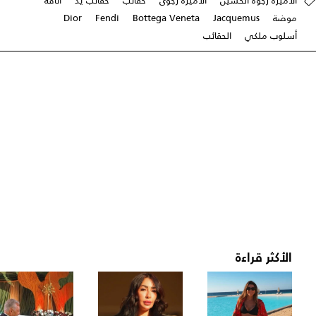
الأميرة رجوة الحسين
الأميرة رجوى
حقائب
حقائب يد
اناقة
موضة
Jacquemus
Bottega Veneta
Fendi
Dior
أسلوب ملكي
الحقائب
الأكثر قراءة