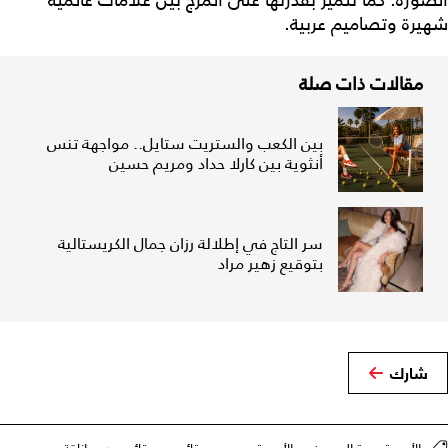
شهيرة وتصاميم عربية.
مقالات ذات صلة
بين الكعب والستريت ستايل.. مواجهة تنس
أنثوية بين كارلا حداد ومريم حسين
سر التاج في إطلالة رزان جمال الكريستالية
بتوقيع زهير مراد
شارك