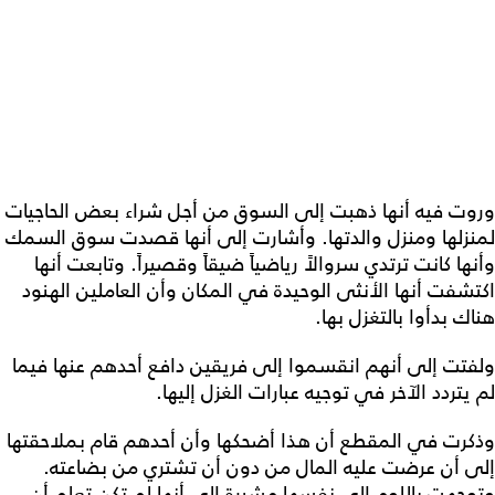
وروت فيه أنها ذهبت إلى السوق من أجل شراء بعض الحاجيات
لمنزلها ومنزل والدتها. وأشارت إلى أنها قصدت سوق السمك
وأنها كانت ترتدي سروالاً رياضياً ضيقاً وقصيراً. وتابعت أنها
اكتشفت أنها الأنثى الوحيدة في المكان وأن العاملين الهنود
هناك بدأوا بالتغزل بها.
ولفتت إلى أنهم انقسموا إلى فريقين دافع أحدهم عنها فيما
لم يتردد الآخر في توجيه عبارات الغزل إليها.
وذكرت في المقطع أن هذا أضحكها وأن أحدهم قام بملاحقتها
إلى أن عرضت عليه المال من دون أن تشتري من بضاعته.
وتوجهت باللوم إلى نفسها مشيرة إلى أنها لم تكن تعلم أن