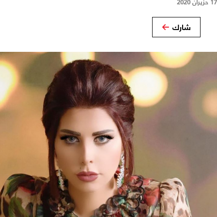
17 حزيران 2020
شارك